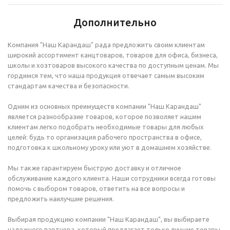
Дополнительно
Компания "Наш Карандаш" рада предложить своим клиентам
широкий ассортимент канцтоваров, товаров для офиса, бизнеса,
школы и хозтоваров высокого качества по доступным ценам. Мы
гордимся тем, что наша продукция отвечает самым высоким
стандартам качества и безопасности.
Одним из основных преимуществ компании "Наш Карандаш"
является разнообразие товаров, которое позволяет нашим
клиентам легко подобрать необходимые товары для любых
целей: будь то организация рабочего пространства в офисе,
подготовка к школьному уроку или уют в домашнем хозяйстве.
Мы также гарантируем быструю доставку и отличное
обслуживание каждого клиента. Наши сотрудники всегда готовы
помочь с выбором товаров, ответить на все вопросы и
предложить наилучшие решения.
Выбирая продукцию компании "Наш Карандаш", вы выбираете
надежного партнера, который предлагает только лучшие товары