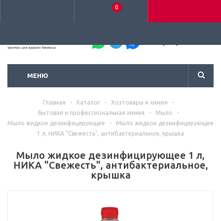
0
+7 (495) 792-93-37
МЕНЮ
Главная
-
Каталог
-
Хозтовары и химия
-
Бытовая и профессиональная химия
-
Мыло
-
Мыло жидкое дезинфицирующее
-
Мыло жидкое дезинфицирующее
1 л, НИКА "Свежесть", антибактериальное, крышка
Мыло жидкое дезинфицирующее 1 л,
НИКА "Свежесть", антибактериальное,
крышка