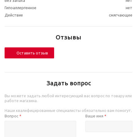
Без запаха
нет
Гипоаллергенное
нет
Действие
смягчающее
Отзывы
Оставить отзыв
Задать вопрос
Вы можете задать любой интересующий вас вопрос по товару или
работе магазина.
Наши квалифицированные специалисты обязательно вам помогут.
Вопрос
Ваше имя
*
*