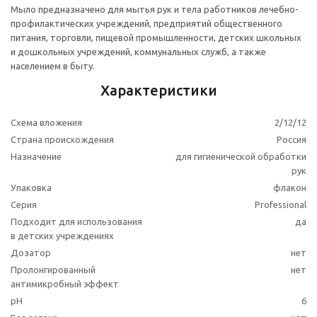
Мыло предназначено для мытья рук и тела работников лечебно-
профилактических учреждений, предприятий общественного
питания, торговли, пищевой промышленности, детских школьных
и дошкольных учреждений, коммунальных служб, а также
населением в быту.
Характеристики
Схема вложения
2/12/12
Страна происхождения
Россия
Назначение
для гигиенической обработки
рук
Упаковка
флакон
Серия
Professional
Подходит для использования
да
в детских учреждениях
Дозатор
нет
Пролонгированный
нет
антимикробный эффект
pH
6