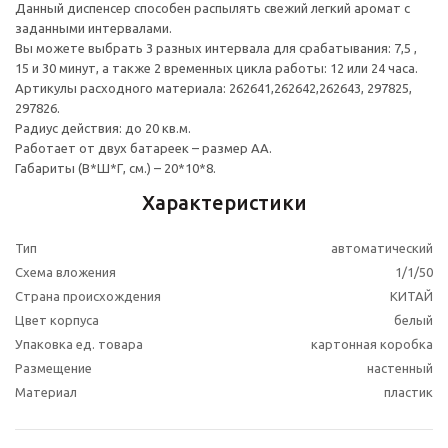
Данный диспенсер способен распылять свежий легкий аромат с
заданными интервалами.
Вы можете выбрать 3 разных интервала для срабатывания: 7,5 ,
15 и 30 минут, а также 2 временных цикла работы: 12 или 24 часа.
Артикулы расходного материала: 262641,262642,262643, 297825,
297826.
Радиус действия: до 20 кв.м.
Работает от двух батареек – размер АА.
Габариты (В*Ш*Г, см.) – 20*10*8.
Характеристики
Тип
автоматический
Схема вложения
1/1/50
Страна происхождения
КИТАЙ
Цвет корпуса
белый
Упаковка ед. товара
картонная коробка
Размещение
настенный
Материал
пластик