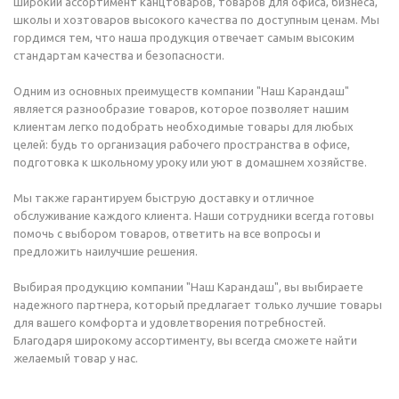
широкий ассортимент канцтоваров, товаров для офиса, бизнеса,
школы и хозтоваров высокого качества по доступным ценам. Мы
гордимся тем, что наша продукция отвечает самым высоким
стандартам качества и безопасности.
Одним из основных преимуществ компании "Наш Карандаш"
является разнообразие товаров, которое позволяет нашим
клиентам легко подобрать необходимые товары для любых
целей: будь то организация рабочего пространства в офисе,
подготовка к школьному уроку или уют в домашнем хозяйстве.
Мы также гарантируем быструю доставку и отличное
обслуживание каждого клиента. Наши сотрудники всегда готовы
помочь с выбором товаров, ответить на все вопросы и
предложить наилучшие решения.
Выбирая продукцию компании "Наш Карандаш", вы выбираете
надежного партнера, который предлагает только лучшие товары
для вашего комфорта и удовлетворения потребностей.
Благодаря широкому ассортименту, вы всегда сможете найти
желаемый товар у нас.