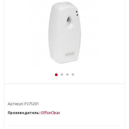
Артикул:
Р275201
Производитель:
OfficeClean