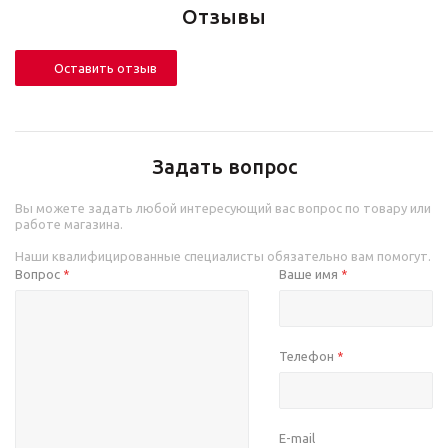
Отзывы
Оставить отзыв
Задать вопрос
Вы можете задать любой интересующий вас вопрос по товару или
работе магазина.
Наши квалифицированные специалисты обязательно вам помогут.
Вопрос
Ваше имя
*
*
Телефон
*
E-mail