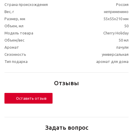
Страна происхождения
Россия
Вес, г
неприменимо
Размер, мм
55x55x210 мм
Объем, мл
50
Модель товара
Cherry Holiday
Объем/вес
50 мл
Аромат
пачули
Сезонность
универсальная
Тип подарка
аромат для дома
Отзывы
Оставить отзыв
Задать вопрос