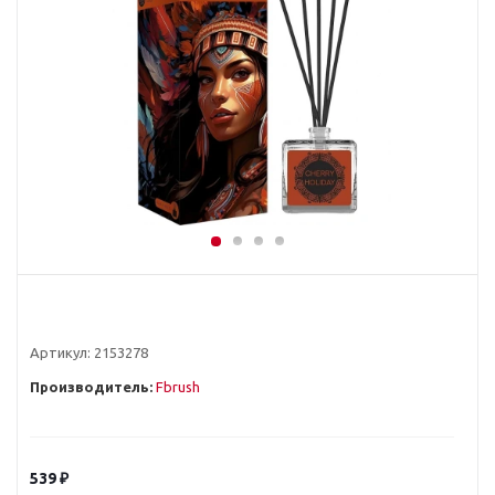
Артикул:
2153278
Производитель:
Fbrush
539
₽