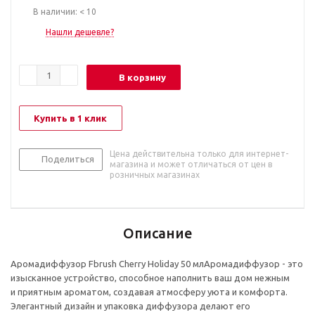
В наличии: < 10
Нашли дешевле?
В корзину
Купить в 1 клик
Цена действительна только для интернет-
Поделиться
магазина и может отличаться от цен в
розничных магазинах
Описание
Аромадиффузор Fbrush Cherry Holiday 50 млАромадиффузор - это
изысканное устройство, способное наполнить ваш дом нежным
и приятным ароматом, создавая атмосферу уюта и комфорта.
Элегантный дизайн и упаковка диффузора делают его