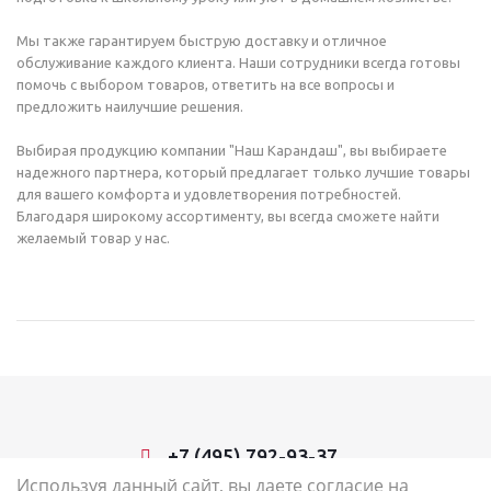
Мы также гарантируем быструю доставку и отличное
обслуживание каждого клиента. Наши сотрудники всегда готовы
помочь с выбором товаров, ответить на все вопросы и
предложить наилучшие решения.
Выбирая продукцию компании "Наш Карандаш", вы выбираете
надежного партнера, который предлагает только лучшие товары
для вашего комфорта и удовлетворения потребностей.
Благодаря широкому ассортименту, вы всегда сможете найти
желаемый товар у нас.
+7 (495) 792-93-37
Используя данный сайт, вы даете согласие на