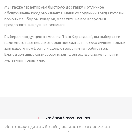
Мы также гарантируем быструю доставку и отличное
обслуживание каждого клиента. Наши сотрудники всегда готовы
помочь с выбором товаров, ответить на все вопросы и
предложить наилучшие решения.
Выбирая продукцию компании "Наш Карандаш", вы выбираете
надежного партнера, который предлагает только лучшие товары
для вашего комфорта и удовлетворения потребностей.
Благодаря широкому ассортименту, вы всегда сможете найти
желаемый товар у нас.
+7 (495) 792-93-37
Используя данный сайт, вы даете согласие на