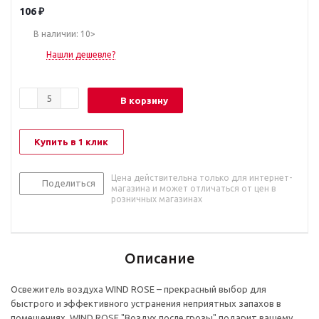
106
₽
В наличии: 10>
Нашли дешевле?
В корзину
Купить в 1 клик
Цена действительна только для интернет-
Поделиться
магазина и может отличаться от цен в
розничных магазинах
Описание
Освежитель воздуха WIND ROSE – прекрасный выбор для
быстрого и эффективного устранения неприятных запахов в
помещениях. WIND ROSE "Воздух после грозы" подарит вашему