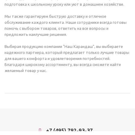
подготовка к школьному уроку или уют в домашнем хозяйстве.
Мы также гарантируем быструю доставку и отличное
обслуживание каждого клиента. Наши сотрудники всегда готовы
помочь с выбором товаров, ответить на все вопросы и
предложить наилучшие решения.
Выбирая продукцию компании "Наш Карандаш", вы выбираете
надежного партнера, который предлагает только лучшие товары
для вашего комфорта и удовлетворения потребностей.
Благодаря широкому ассортименту, вы всегда сможете найти
желаемый товар у нас.
+7 (495) 792-93-37