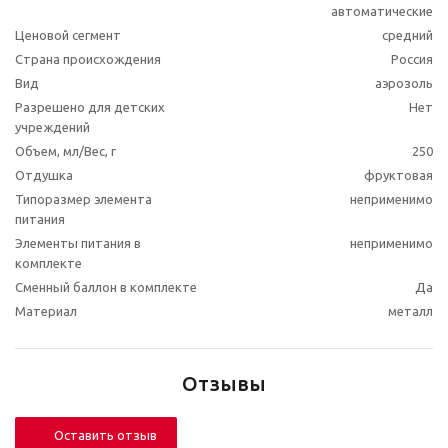
автоматические
Ценовой сегмент
средний
Страна происхождения
Россия
Вид
аэрозоль
Разрешено для детских
Нет
учреждений
Объем, мл/Вес, г
250
Отдушка
фруктовая
Типоразмер элемента
неприменимо
питания
Элементы питания в
неприменимо
комплекте
Сменный баллон в комплекте
Да
Материал
металл
Отзывы
Оставить отзыв