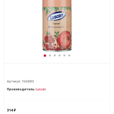
Артикул:
1564002
Производитель:
Luscan
314
₽