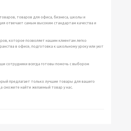
оваров, товаров для офиса, бизнеса, школы и
ция отвечает самым высоким стандартам качества и
ров, которое позволяет нашим клиентам легко
анства в офисе, подготовка к школьному уроку или уют
аши сотрудники всегда готовы помочь с выбором
орый предлагает только лучшие товары для вашего
а сможете найти желаемый товар у нас.