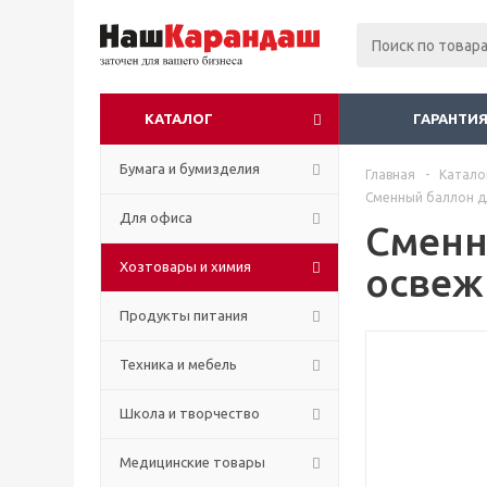
КАТАЛОГ
ГАРАНТИЯ
Бумага и бумизделия
Главная
-
Катало
Сменный баллон дл
Для офиса
Сменн
Хозтовары и химия
освеж
Продукты питания
Техника и мебель
Школа и творчество
Медицинские товары