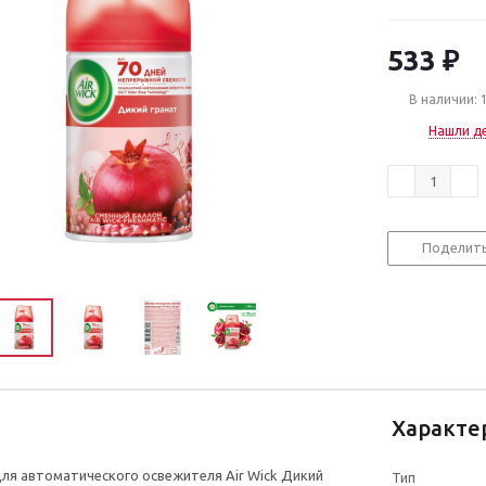
533
₽
В наличии: 
Нашли д
Поделит
Характе
ля автоматического освежителя Air Wick Дикий
Тип