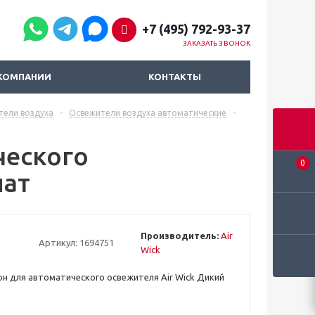
+7 (495) 792-93-37
ЗАКАЗАТЬ ЗВОНОК
КОМПАНИИ
КОНТАКТЫ
тели воздуха
-
Освежители воздуха автоматические
-
ческого
0
нат
Производитель:
Air
Артикул:
1694751
Wick
н для автоматического освежителя Air Wick Дикий