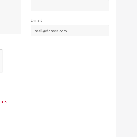
E-mail
нных