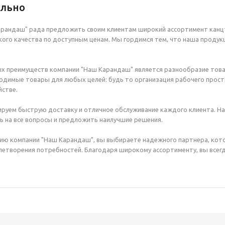
ельно
рандаш" рада предложить своим клиентам широкий ассортимент канцт
ого качества по доступным ценам. Мы гордимся тем, что наша продук
х преимуществ компании "Наш Карандаш" является разнообразие това
димые товары для любых целей: будь то организация рабочего простр
стве.
руем быструю доставку и отличное обслуживание каждого клиента. Н
ь на все вопросы и предложить наилучшие решения.
ию компании "Наш Карандаш", вы выбираете надежного партнера, кот
етворения потребностей. Благодаря широкому ассортименту, вы всегд