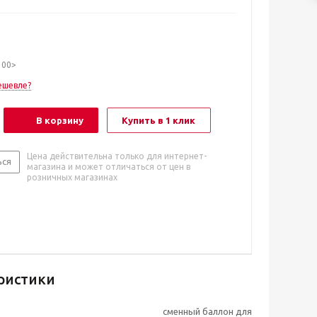
100>
ешевле?
В корзину
Купить в 1 клик
Цена действительна только для интернет-
ься
магазина и может отличаться от цен в
розничных магазинах
ристики
сменный баллон для