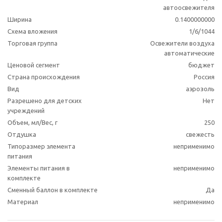
автоосвежителя
Ширина
0.1400000000
Схема вложения
1/6/1044
Торговая группа
Освежители воздуха
автоматические
Ценовой сегмент
бюджет
Страна происхождения
Россия
Вид
аэрозоль
Разрешено для детских
Нет
учреждений
Объем, мл/Вес, г
250
Отдушка
свежесть
Типоразмер элемента
неприменимо
питания
Элементы питания в
неприменимо
комплекте
Сменный баллон в комплекте
Да
Материал
неприменимо