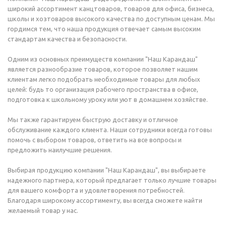
широкий ассортимент канцтоваров, товаров для офиса, бизнеса,
школы и хозтоваров высокого качества по доступным ценам. Мы
гордимся тем, что наша продукция отвечает самым высоким
стандартам качества и безопасности.
Одним из основных преимуществ компании "Наш Карандаш"
является разнообразие товаров, которое позволяет нашим
клиентам легко подобрать необходимые товары для любых
целей: будь то организация рабочего пространства в офисе,
подготовка к школьному уроку или уют в домашнем хозяйстве.
Мы также гарантируем быструю доставку и отличное
обслуживание каждого клиента. Наши сотрудники всегда готовы
помочь с выбором товаров, ответить на все вопросы и
предложить наилучшие решения.
Выбирая продукцию компании "Наш Карандаш", вы выбираете
надежного партнера, который предлагает только лучшие товары
для вашего комфорта и удовлетворения потребностей.
Благодаря широкому ассортименту, вы всегда сможете найти
желаемый товар у нас.