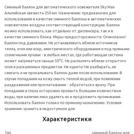
Сменный баллон для автоматического освежителя Sky Max
Альпийская свежесть 250 мл. Назначение: предназначен для
использования в качестве сменного баллона в автоматических
освежителях воздуха соответствующей конструкции. Баллон
можно использовать, как отдельно от диспенсера, так и в
качестве сменного блока. Меры предосторожности: Огнеопасно!
Баллон под давлением. Не устанавливать вблизи источников
тепла, огня или искр, электрического оборудования и под прямыми
солнечными лучами - в любых местах, где работающая система
может нагреваться свыше 50°С. Не распылять вблизи открытого
огня и раскаленных предметов. Не курить! Не разбирать, не
сжигать и не прокалывать баллон даже после использования. В
случае попадания на кожу смыть теплой водой, при появлении
раздражения или проглатывании - обратиться к врачу. При
попадании в глаза осторожно промыть большим количеством
воды, при наличии линз удалить их и продолжить промывание.
Использовать баллон только по прямому назначению. Условия
хранения: хранить в недоступном для
Характеристики
Тип
сменный баллон для