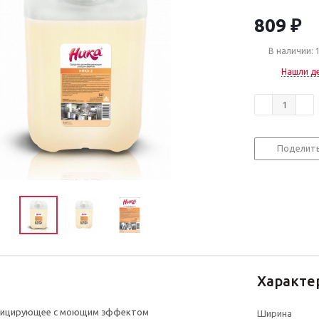
809
₽
В наличии: 
Нашли д
Поделит
Характе
фицирующее с моющим эффектом
Ширина