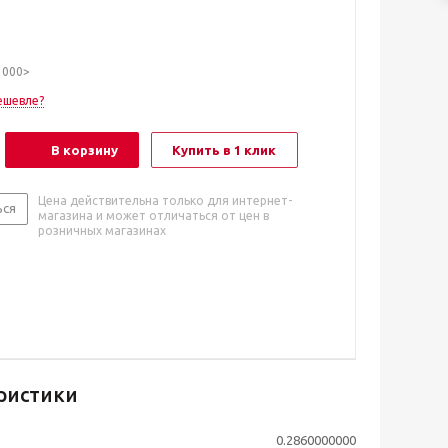
1000>
ешевле?
В корзину
Купить в 1 клик
Цена действительна только для интернет-
ься
магазина и может отличаться от цен в
розничных магазинах
ристики
0.2860000000