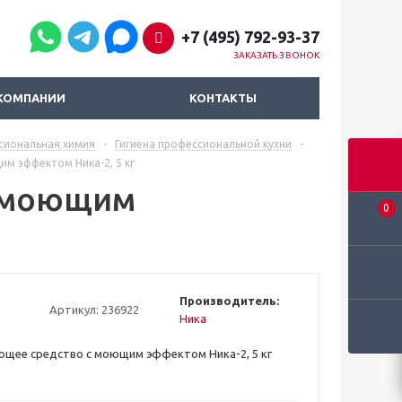
+7 (495) 792-93-37
ЗАКАЗАТЬ ЗВОНОК
КОМПАНИИ
КОНТАКТЫ
сиональная химия
-
Гигиена профессиональной кухни
-
м эффектом Ника-2, 5 кг
с моющим
0
Производитель:
Артикул:
236922
Ника
щее средство с моющим эффектом Ника-2, 5 кг