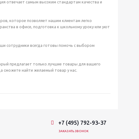
ция отвечает самым высоким стандартам качества и
ров, которое позволяет нашим клиентам легко
анства в офисе, подготовка к школьному уроку или уют
аши сотрудники всегда готовы помочь с выбором
орый предлагает только лучшие товары для вашего
а сможете найти желаемый товар у нас.
+7 (495) 792-93-37
ЗАКАЗАТЬ ЗВОНОК