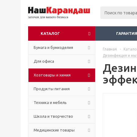
КАТАЛОГ
ГАРАНТИЯ
Бумага и бумизделия
Главная
-
Катало
Дезинфекция и мыт
Для офиса
Дезин
Хозтовары и химия
эффек
Продукты питания
Техника и мебель
Школа и творчество
Медицинские товары