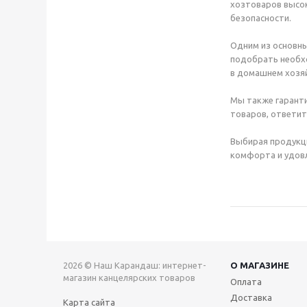
хозтоваров высок
безопасности.
Одним из основны
подобрать необхо
в домашнем хозяй
Мы также гаранти
товаров, ответит
Выбирая продукц
комфорта и удовл
2026 © Наш Карандаш: интернет-
О МАГАЗИНЕ
магазин канцелярских товаров
Оплата
Доставка
Карта сайта