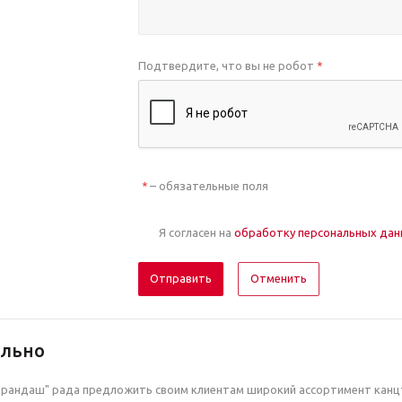
Подтвердите, что вы не робот
*
– обязательные поля
*
Я согласен на
обработку персональных да
Отменить
ельно
рандаш" рада предложить своим клиентам широкий ассортимент канцт