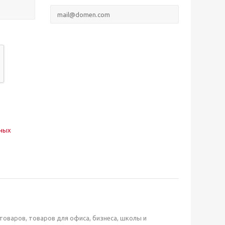
нных
оваров, товаров для офиса, бизнеса, школы и