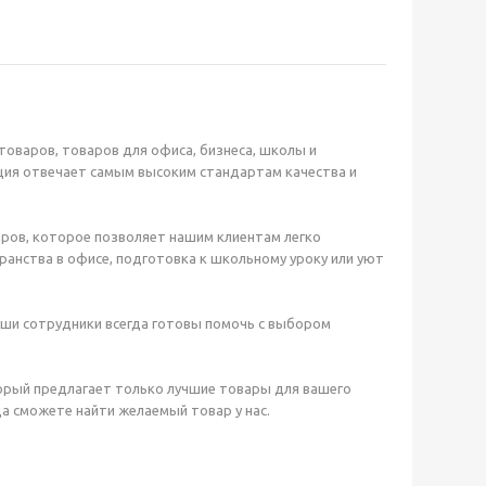
оваров, товаров для офиса, бизнеса, школы и
ция отвечает самым высоким стандартам качества и
ров, которое позволяет нашим клиентам легко
анства в офисе, подготовка к школьному уроку или уют
аши сотрудники всегда готовы помочь с выбором
орый предлагает только лучшие товары для вашего
а сможете найти желаемый товар у нас.