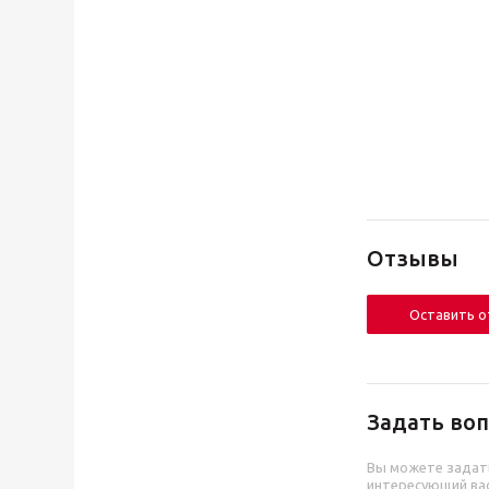
Отзывы
Оставить 
Задать воп
Вы можете задат
интересующий вас