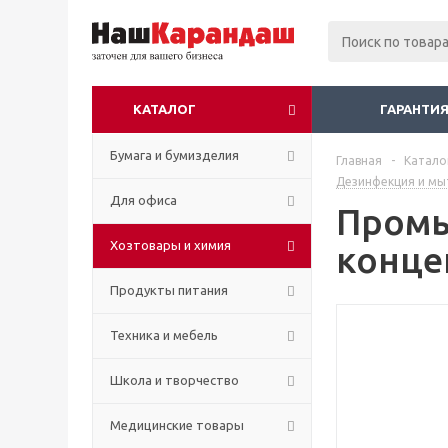
КАТАЛОГ
ГАРАНТИЯ
Бумага и бумизделия
Главная
-
Катало
Дезинфекция и мыт
Для офиса
Промы
Хозтовары и химия
конце
Продукты питания
Техника и мебель
Школа и творчество
Медицинские товары