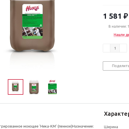
1 581
₽
В наличии: 
Нашли д
Поделит
Характе
рированное моющее 'Ника-КМ' (пенное)Назначение:
Ширина