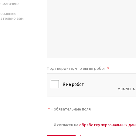
е магазина.
рованные
зательно вам
Подтвердите, что вы не робот
*
– обязательные поля
*
Я согласен на
обработку персональных да