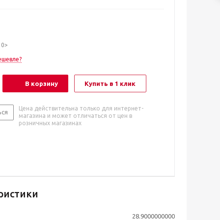
10>
ешевле?
В корзину
Купить в 1 клик
Цена действительна только для интернет-
ься
магазина и может отличаться от цен в
розничных магазинах
ристики
28.9000000000