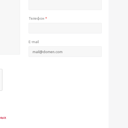
Телефон
*
E-mail
нных