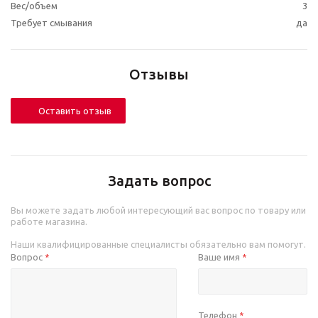
Вес/объем
3
Требует смывания
да
Отзывы
Оставить отзыв
Задать вопрос
Вы можете задать любой интересующий вас вопрос по товару или
работе магазина.
Наши квалифицированные специалисты обязательно вам помогут.
Вопрос
Ваше имя
*
*
Телефон
*