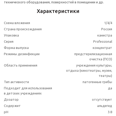
технического оборудования, поверхностей в помещении и др.
Характеристики
Схема вложения
1/4/4
Страна происхождения
Россия
Упаковка
канистра
Серия
Professional
Форма выпуска
концентрат
Режимы дезинфекции
предстерилизационная
очистка (ПСО)
Область применения
учреждения культуры,
отдыха (кинотеатры, музеи,
театры)
Тип активности
патогенные грибы
Подходит для использования
да
в детских учреждениях
Дозатор
отсутствует
Содержит
альдегид
pH
3.8