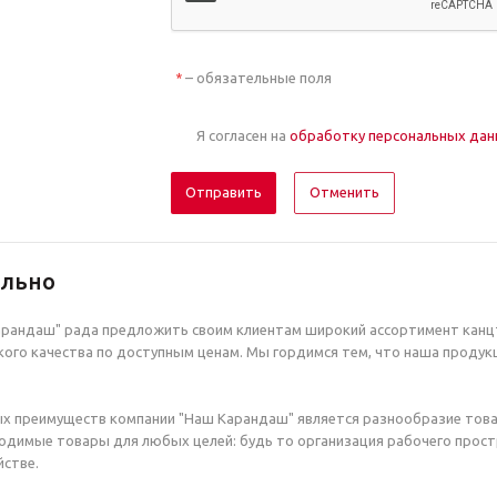
– обязательные поля
*
Я согласен на
обработку персональных да
Отменить
ельно
рандаш" рада предложить своим клиентам широкий ассортимент канцт
ого качества по доступным ценам. Мы гордимся тем, что наша продук
х преимуществ компании "Наш Карандаш" является разнообразие това
димые товары для любых целей: будь то организация рабочего простр
стве.