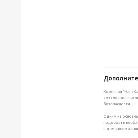
Дополнит
Компания "Наш Ка
хозтоваров высок
безопасности.
Одним из основны
подобрать необхо
в домашнем хозяй