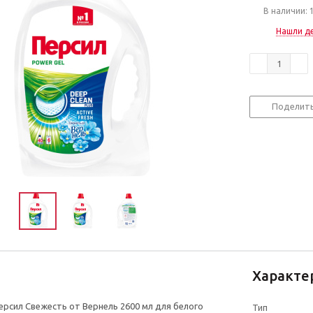
В наличии: 
Нашли д
Поделит
Характе
Персил Свежесть от Вернель 2600 мл для белого
Тип