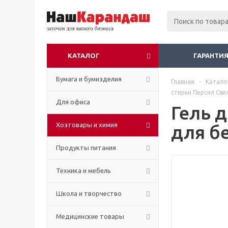
КАТАЛОГ
ГАРАНТИЯ
Бумага и бумизделия
Главная
-
Катало
стирки Персил Све
Для офиса
Гель 
Хозтовары и химия
для бе
Продукты питания
Техника и мебель
Школа и творчество
Медицинские товары