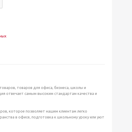
нных
оваров, товаров для офиса, бизнеса, школы и
ция отвечает самым высоким стандартам качества и
ров, которое позволяет нашим клиентам легко
анства в офисе, подготовка к школьному уроку или уют