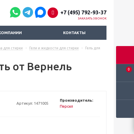
+7 (495) 792-93-37
ЗАКАЗАТЬ ЗВОНОК
КОМПАНИИ
КОНТАКТЫ
а для стирки
-
Гели и жидкости для стирки
-
Гель для
ть от Вернель
0
Производитель:
Артикул:
1471005
Персил