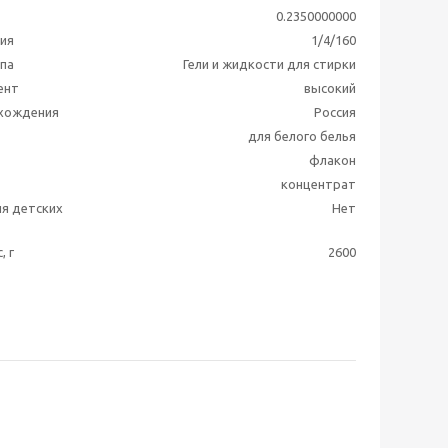
0.2350000000
ия
1/4/160
ппа
Гели и жидкости для стирки
ент
высокий
схождения
Россия
для белого белья
флакон
концентрат
я детских
Нет
, г
2600