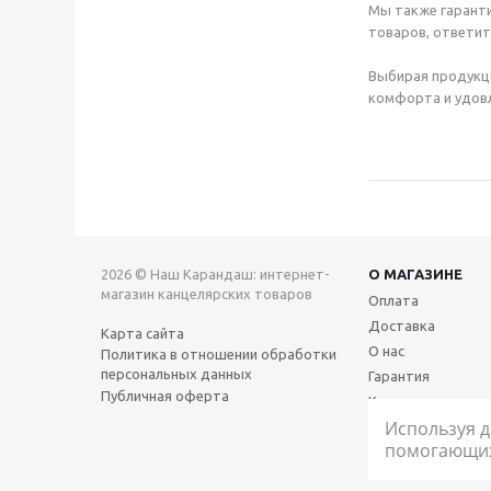
Мы также гаранти
товаров, ответит
Выбирая продукц
комфорта и удовл
2026 © Наш Карандаш: интернет-
О МАГАЗИНЕ
магазин канцелярских товаров
Оплата
Доставка
Карта сайта
О нас
Политика в отношении обработки
персональных данных
Гарантия
Публичная оферта
Контакты
Используя д
помогающих 