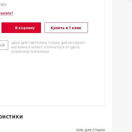
100>
ешевле?
В корзину
Купить в 1 клик
Цена действительна только для интернет-
ься
магазина и может отличаться от цен в
розничных магазинах
ристики
гель для стирки