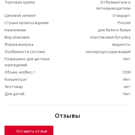
Торговая группа
Отбеливатели и
пятновыводители
Ценовой сегмент
стандарт
Страна происхождения
Россия
Назначение
для белого белья
Вид упаковки
пластиковая бутылка
Форма выпуска
жидкость
Особенности состава
кислородосодержащий
Разрешено для детских
Нет
учреждений
Объем, мл/Вес, г
1200
Концентрат
Нет
Экотовар
нет
Для детей
Нет
Отзывы
Оставить отзыв