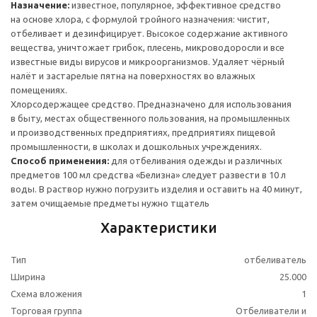
Назначение:
известное, популярное, эффективное средство
на основе хлора, с формулой тройного назначения: чистит,
отбеливает и дезинфицирует. Высокое содержание активного
вещества, уничтожает грибок, плесень, микроводоросли и все
известные виды вирусов и микроорганизмов. Удаляет чёрный
налёт и застарелые пятна на поверхностях во влажных
помещениях.
Хлорсодержащее средство. Предназначено для использования
в быту, местах общественного пользования, на промышленных
и производственных предприятиях, предприятиях пищевой
промышленности, в школах и дошкольных учреждениях.
Способ применения:
для отбеливания одежды и различных
предметов 100 мл средства «Белизна» следует развести в 10 л
воды. В раствор нужно погрузить изделия и оставить на 40 минут,
затем очищаемые предметы нужно тщатель
Характеристики
Тип
отбеливатель
Ширина
25.000
Схема вложения
1
Торговая группа
Отбеливатели и