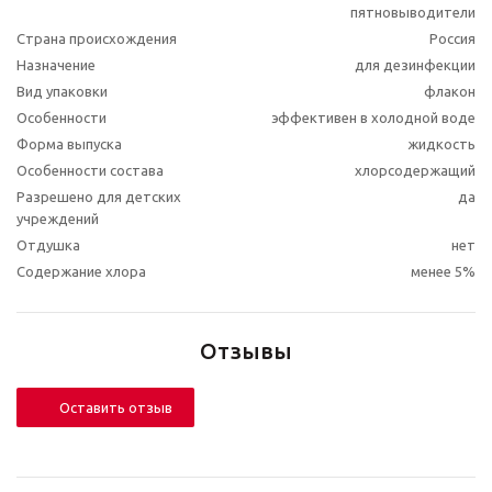
пятновыводители
Страна происхождения
Россия
Назначение
для дезинфекции
Вид упаковки
флакон
Особенности
эффективен в холодной воде
Форма выпуска
жидкость
Особенности состава
хлорсодержащий
Разрешено для детских
да
учреждений
Отдушка
нет
Содержание хлора
менее 5%
Отзывы
Оставить отзыв