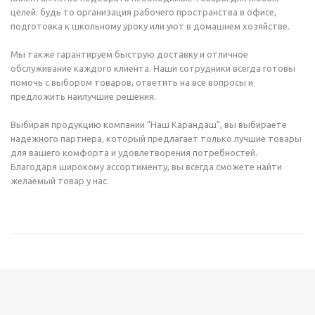
целей: будь то организация рабочего пространства в офисе,
подготовка к школьному уроку или уют в домашнем хозяйстве.
Мы также гарантируем быструю доставку и отличное
обслуживание каждого клиента. Наши сотрудники всегда готовы
помочь с выбором товаров, ответить на все вопросы и
предложить наилучшие решения.
Выбирая продукцию компании "Наш Карандаш", вы выбираете
надежного партнера, который предлагает только лучшие товары
для вашего комфорта и удовлетворения потребностей.
Благодаря широкому ассортименту, вы всегда сможете найти
желаемый товар у нас.