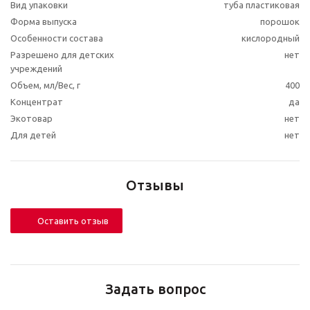
Вид упаковки
туба пластиковая
Форма выпуска
порошок
Особенности состава
кислородный
Разрешено для детских
нет
учреждений
Объем, мл/Вес, г
400
Концентрат
да
Экотовар
нет
Для детей
нет
Отзывы
Оставить отзыв
Задать вопрос