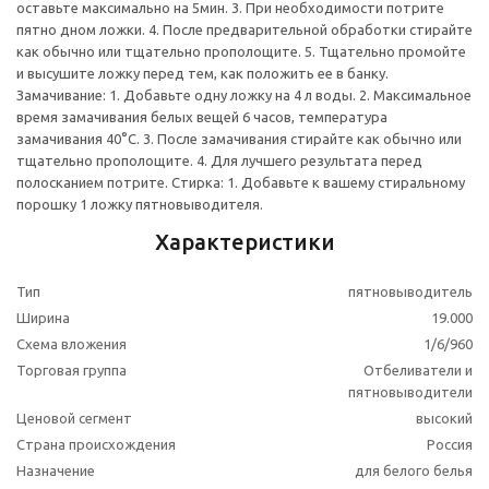
оставьте максимально на 5мин. 3. При необходимости потрите
пятно дном ложки. 4. После предварительной обработки стирайте
как обычно или тщательно прополощите. 5. Тщательно промойте
и высушите ложку перед тем, как положить ее в банку.
Замачивание: 1. Добавьте одну ложку на 4 л воды. 2. Максимальное
время замачивания белых вещей 6 часов, температура
замачивания 40°C. 3. После замачивания стирайте как обычно или
тщательно прополощите. 4. Для лучшего результата перед
полосканием потрите. Стирка: 1. Добавьте к вашему стиральному
порошку 1 ложку пятновыводителя.
Характеристики
Тип
пятновыводитель
Ширина
19.000
Схема вложения
1/6/960
Торговая группа
Отбеливатели и
пятновыводители
Ценовой сегмент
высокий
Страна происхождения
Россия
Назначение
для белого белья