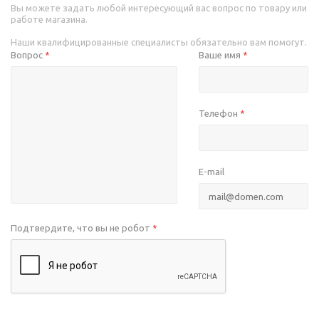
Вы можете задать любой интересующий вас вопрос по товару или
работе магазина.
Наши квалифицированные специалисты обязательно вам помогут.
Вопрос
Ваше имя
*
*
Телефон
*
E-mail
Подтвердите, что вы не робот
*