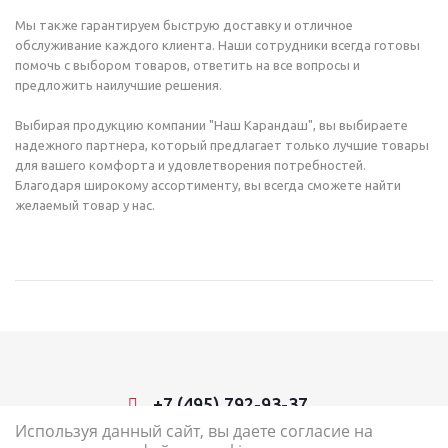
Мы также гарантируем быструю доставку и отличное
обслуживание каждого клиента. Наши сотрудники всегда готовы
помочь с выбором товаров, ответить на все вопросы и
предложить наилучшие решения.
Выбирая продукцию компании "Наш Карандаш", вы выбираете
надежного партнера, который предлагает только лучшие товары
для вашего комфорта и удовлетворения потребностей.
Благодаря широкому ассортименту, вы всегда сможете найти
желаемый товар у нас.
+7 (495) 792-93-37
Используя данный сайт, вы даете согласие на