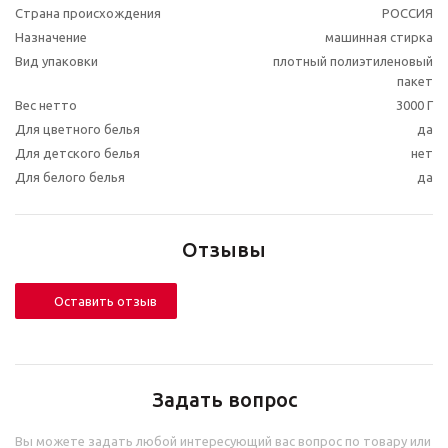
Страна происхождения
РОССИЯ
Назначение
машинная стирка
Вид упаковки
плотный полиэтиленовый
пакет
Вес нетто
3000 Г
Для цветного белья
да
Для детского белья
нет
Для белого белья
да
Отзывы
Оставить отзыв
Задать вопрос
Вы можете задать любой интересующий вас вопрос по товару или