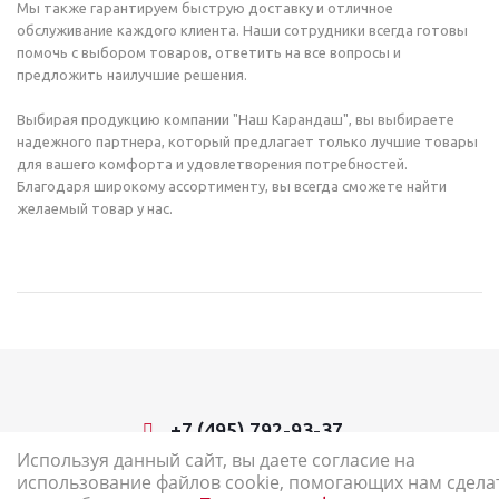
Мы также гарантируем быструю доставку и отличное
обслуживание каждого клиента. Наши сотрудники всегда готовы
помочь с выбором товаров, ответить на все вопросы и
предложить наилучшие решения.
Выбирая продукцию компании "Наш Карандаш", вы выбираете
надежного партнера, который предлагает только лучшие товары
для вашего комфорта и удовлетворения потребностей.
Благодаря широкому ассортименту, вы всегда сможете найти
желаемый товар у нас.
+7 (495) 792-93-37
Используя данный сайт, вы даете согласие на
использование файлов cookie, помогающих нам сдела
2026 © Наш Карандаш: интернет-магазин канцелярских товаров