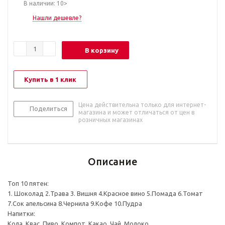
В наличии: 10>
Нашли дешевле?
В корзину
Купить в 1 клик
Цена действительна только для интернет-
Поделиться
магазина и может отличаться от цен в
розничных магазинах
Описание
Топ 10 пятен:
1. Шоколад 2.Трава 3. Вишня 4.Красное вино 5.Помада 6.Томат
7.Сок апельсина 8.Чернила 9.Кофе 10.Пудра
Напитки:
Кола, Квас, Пиво, Компот, Какао, Чай, Молоко