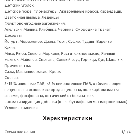
Детский уголок:
Детское пюре, Фломастеры, Акварельные краски, Карандаши,
Цветочная пыльца, Леденцы
Фруктово-ягодные загрязнения:
Апельсин, Малина, Клубника, Черника, Смородина, Гранат
Десерты:
Йогурт, Мороженое, Джем, Торт, Суфле, Пудинг, Варенье
Кухня:
Мясо, Рыба, Свекла, Морковь, Растительное масло, Яичный
желток, Майонез, Сметана, Соевый соус, Горчица, Суп, Шашлык
Прочие пятна:
Сажа, Машинное масло, Кровь
Состав:
5-15 % анионные ПАВ, <5 % неионогенные ПАВ, отбеливающие
вещества на основе кислорода, цеолиты, поликарбоксилаты,
энзимы, фосфонаты, оптический отбеливатель,
ароматизирующая добавка (в т.ч. бутилфенил метилпропиональ)
Условия хранения:
Характеристики
Схема вложения
1/1/4