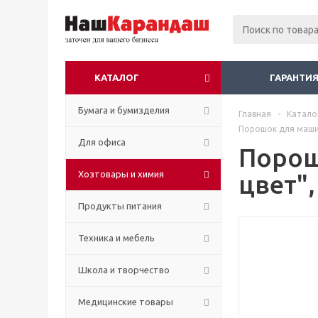
КАТАЛОГ
ГАРАНТИЯ
Бумага и бумизделия
Главная
-
Катало
Порошок для машин
Для офиса
Порош
Хозтовары и химия
цвет",
Продукты питания
Техника и мебель
Школа и творчество
Медицинские товары