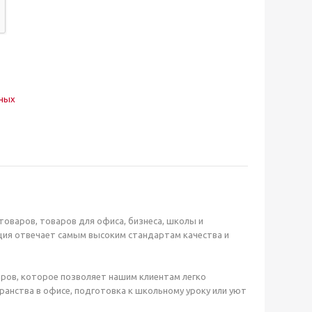
нных
оваров, товаров для офиса, бизнеса, школы и
ция отвечает самым высоким стандартам качества и
ров, которое позволяет нашим клиентам легко
анства в офисе, подготовка к школьному уроку или уют