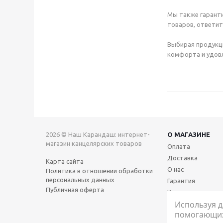
Мы также гаранти
товаров, ответит
Выбирая продукц
комфорта и удовл
2026 © Наш Карандаш: интернет-
О МАГАЗИНЕ
магазин канцелярских товаров
Оплата
Доставка
Карта сайта
О нас
Политика в отношении обработки
персональных данных
Гарантия
Публичная оферта
Контакты
Используя д
помогающих 