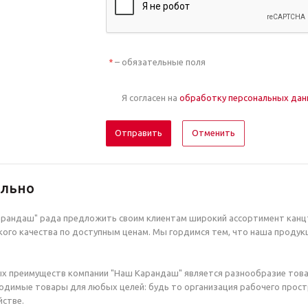
– обязательные поля
*
Я согласен на
обработку персональных да
Отменить
ельно
рандаш" рада предложить своим клиентам широкий ассортимент канцт
ого качества по доступным ценам. Мы гордимся тем, что наша продук
х преимуществ компании "Наш Карандаш" является разнообразие това
димые товары для любых целей: будь то организация рабочего простр
стве.