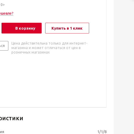
10>
ешевле?
В корзину
Купить в 1 клик
Цена действительна только для интернет-
ься
магазина и может отличаться от цен в
розничных магазинах
ристики
ия
1/1/8