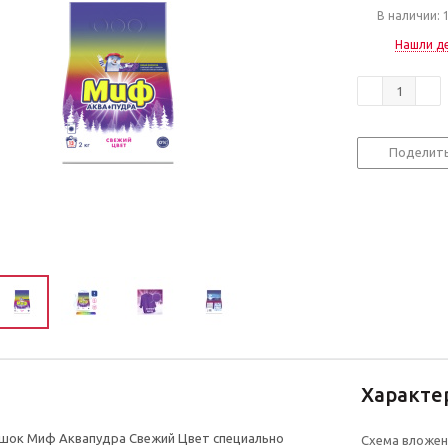
В наличии: 
Нашли д
Поделит
Характе
шок Миф Аквапудра Свежий Цвет специально
Схема вложен