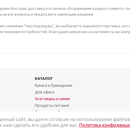
руем быструю доставку и отличное обслуживание каждого клиента. Н
ь на все вопросы и предложить наилучшие решения.
ию компании "Наш Карандаш", вы выбираете надежного партнера, кот
етворения потребностей. Благодаря широкому ассортименту, вы всегд
КАТАЛОГ
Бумага и бумизделия
Для офиса
Хозтовары и химия
Продукты питания
Техника и мебель
анный сайт, вы даете согласие на использование файлов 
Школа и творчество
нам сделать его удобнее для вас.
Политика конфиденци
Медицинские товары