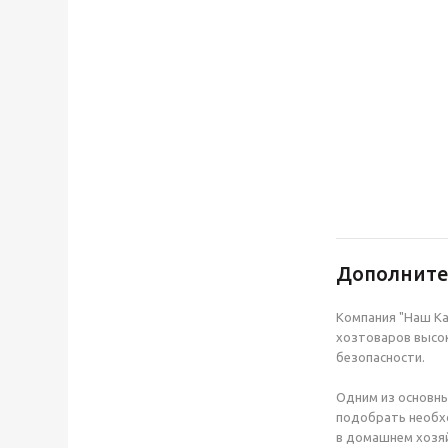
Дополнит
Компания "Наш Ка
хозтоваров высок
безопасности.
Одним из основны
подобрать необхо
в домашнем хозяй