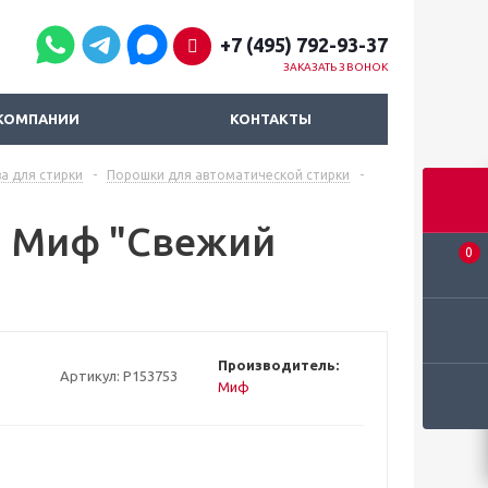
+7 (495) 792-93-37
ЗАКАЗАТЬ ЗВОНОК
КОМПАНИИ
КОНТАКТЫ
а для стирки
-
Порошки для автоматической стирки
-
и Миф "Свежий
0
Производитель:
Артикул:
Р153753
Миф