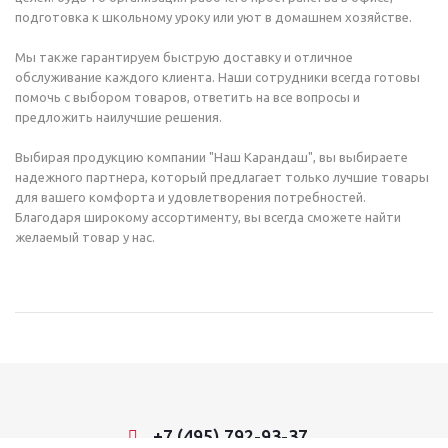
подготовка к школьному уроку или уют в домашнем хозяйстве.
Мы также гарантируем быструю доставку и отличное
обслуживание каждого клиента. Наши сотрудники всегда готовы
помочь с выбором товаров, ответить на все вопросы и
предложить наилучшие решения.
Выбирая продукцию компании "Наш Карандаш", вы выбираете
надежного партнера, который предлагает только лучшие товары
для вашего комфорта и удовлетворения потребностей.
Благодаря широкому ассортименту, вы всегда сможете найти
желаемый товар у нас.
+7 (495) 792-93-37