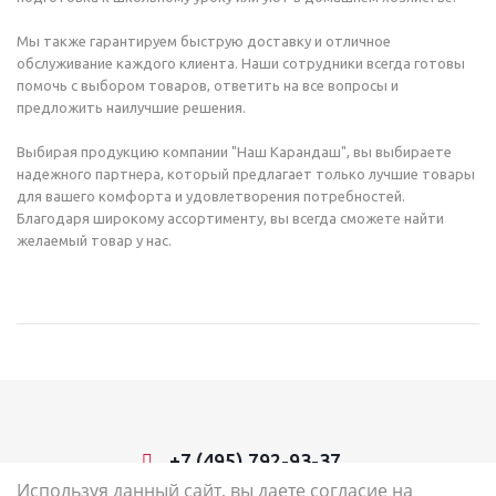
Мы также гарантируем быструю доставку и отличное
обслуживание каждого клиента. Наши сотрудники всегда готовы
помочь с выбором товаров, ответить на все вопросы и
предложить наилучшие решения.
Выбирая продукцию компании "Наш Карандаш", вы выбираете
надежного партнера, который предлагает только лучшие товары
для вашего комфорта и удовлетворения потребностей.
Благодаря широкому ассортименту, вы всегда сможете найти
желаемый товар у нас.
+7 (495) 792-93-37
Используя данный сайт, вы даете согласие на