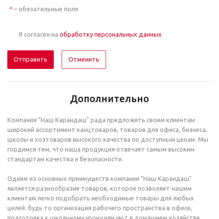
– обязательные поля
*
Я согласен на
обработку персональных данных
Отменить
Дополнительно
Компания "Наш Карандаш" рада предложить своим клиентам
широкий ассортимент канцтоваров, товаров для офиса, бизнеса,
школы и хозтоваров высокого качества по доступным ценам. Мы
гордимся тем, что наша продукция отвечает самым высоким
стандартам качества и безопасности.
Одним из основных преимуществ компании "Наш Карандаш"
является разнообразие товаров, которое позволяет нашим
клиентам легко подобрать необходимые товары для любых
целей: будь то организация рабочего пространства в офисе,
подготовка к школьному уроку или уют в домашнем хозяйстве.