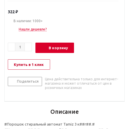
322
₽
В наличии: 1000>
Нашли дешевле?
В корзину
Купить в 1 клик
Цена действительна только для интернет-
Поделиться
магазина и может отличаться от цен в
розничных магазинах
Описание
#Порошок стиральный автомат Tamiz 3 к##г##.#