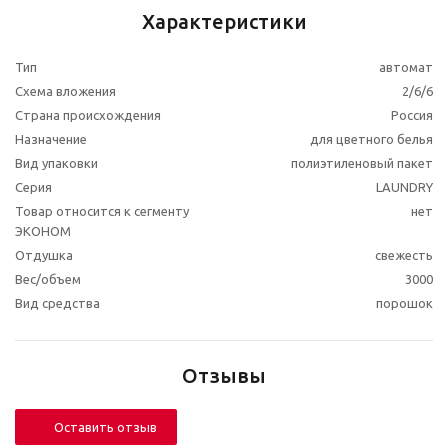
Характеристики
Тип
автомат
Схема вложения
2/6/6
Страна происхождения
Россия
Назначение
для цветного белья
Вид упаковки
полиэтиленовый пакет
Серия
LAUNDRY
Товар относится к сегменту
нет
ЭКОНОМ
Отдушка
свежесть
Вес/объем
3000
Вид средства
порошок
Отзывы
Оставить отзыв