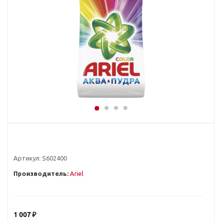
Артикул:
S602400
Производитель:
Ariel
1 007
₽