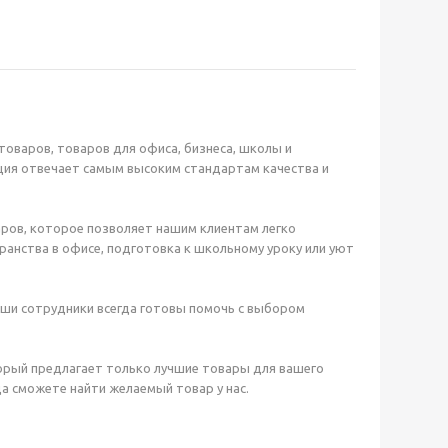
оваров, товаров для офиса, бизнеса, школы и
ция отвечает самым высоким стандартам качества и
ров, которое позволяет нашим клиентам легко
анства в офисе, подготовка к школьному уроку или уют
аши сотрудники всегда готовы помочь с выбором
орый предлагает только лучшие товары для вашего
а сможете найти желаемый товар у нас.