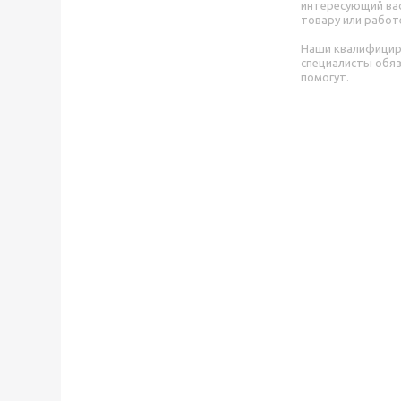
интересующий вас
товару или работ
Наши квалифици
специалисты обя
помогут.