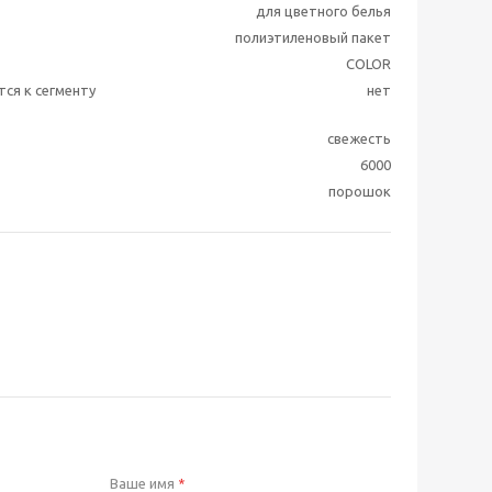
для цветного белья
полиэтиленовый пакет
COLOR
ся к сегменту
нет
свежесть
6000
порошок
Ваше имя
*