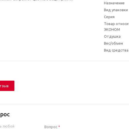
Назначение
Вид упаковки
Серия
Товар относит
ЭКОНОМ
Отдушка
Вес/объем
Вид средства
отзыв
рос
ь любой
Вопрос
*