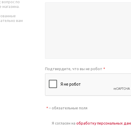
 вопрос по
е магазина.
рованные
зательно вам
Подтвердите, что вы не робот
*
– обязательные поля
*
Я согласен на
обработку персональных да