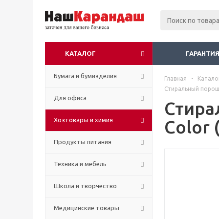
КАТАЛОГ
ГАРАНТИЯ
Бумага и бумизделия
Главная
-
Катало
Стиральный порошо
Для офиса
Стира
Хозтовары и химия
Color 
Продукты питания
Техника и мебель
Школа и творчество
Медицинские товары