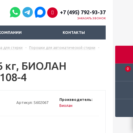
+7 (495) 792-93-37
ЗАКАЗАТЬ ЗВОНОК
КОМПАНИИ
КОНТАКТЫ
а для стирки
-
Порошки для автоматической стирки
-
6 кг, БИОЛАН
0
 108-4
Производитель:
Артикул:
S602067
Биолан