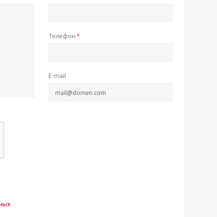
Телефон
*
E-mail
нных