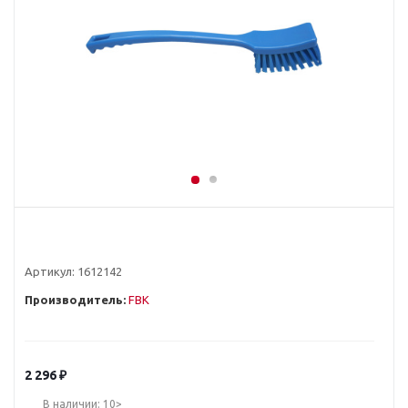
Артикул:
1612142
Производитель:
FBK
2 296
₽
В наличии: 10>