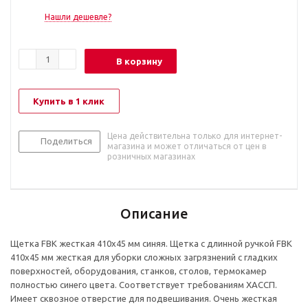
Нашли дешевле?
В корзину
Купить в 1 клик
Цена действительна только для интернет-
Поделиться
магазина и может отличаться от цен в
розничных магазинах
Описание
Щетка FBK жесткая 410х45 мм синяя. Щетка с длинной ручкой FBK
410x45 мм жесткая для уборки сложных загрязнений с гладких
поверхностей, оборудования, станков, столов, термокамер
полностью синего цвета. Соответствует требованиям ХАССП.
Имеет сквозное отверстие для подвешивания. Очень жесткая