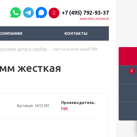
+7 (495) 792-93-37
ЗАКАЗАТЬ ЗВОНОК
КОМПАНИИ
КОНТАКТЫ
Кухонные щетки и скребки
-
Щетка ручная скраб FBK
0мм жесткая
0
Производитель:
Артикул:
1612181
FBK