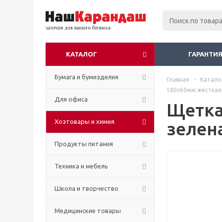
КАТАЛОГ
ГАРАНТИЯ
Бумага и бумизделия
Главная
-
Катало
180х60мм жесткая
Для офиса
Щетка
Хозтовары и химия
зелен
Продукты питания
Техника и мебель
Школа и творчество
Медицинские товары