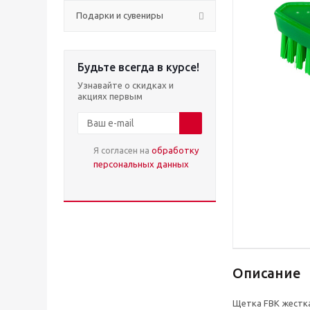
Подарки и сувениры
Будьте всегда в курсе!
Узнавайте о скидках и
акциях первым
Я согласен на
обработку
персональных данных
Описание
Щетка FBK жестка