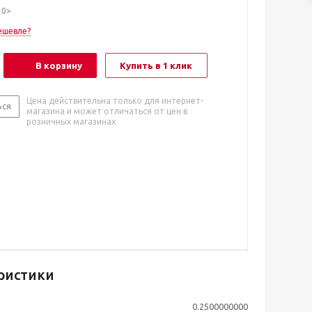
10>
ешевле?
В корзину
Купить в 1 клик
Цена действительна только для интернет-
ься
магазина и может отличаться от цен в
розничных магазинах
ристики
0.2500000000