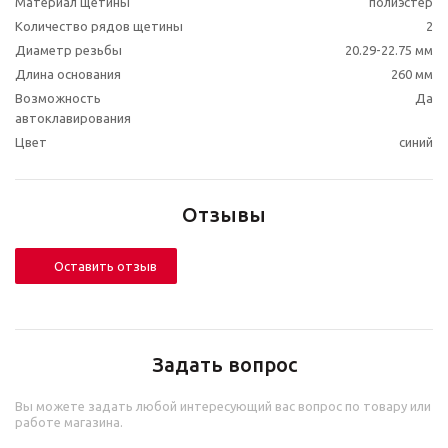
Материал щетины
полиэстер
Количество рядов щетины
2
Диаметр резьбы
20.29-22.75 мм
Длина основания
260 мм
Возможность
Да
автоклавирования
Цвет
синий
Отзывы
Оставить отзыв
Задать вопрос
Вы можете задать любой интересующий вас вопрос по товару или
работе магазина.