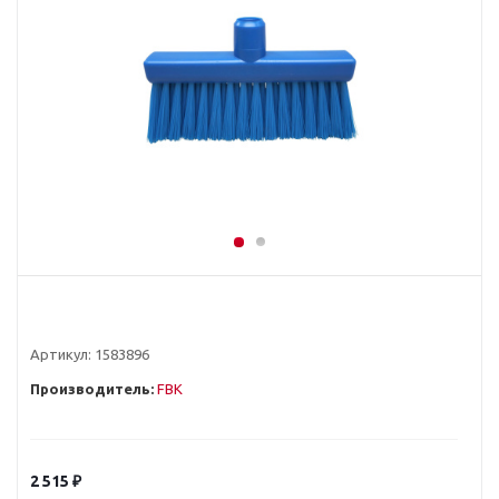
Артикул:
1583896
Производитель:
FBK
2 515
₽