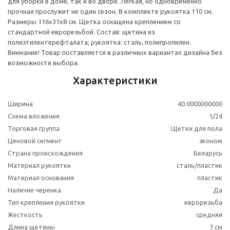
для уборки в доме, так и во дворе. Легкая, но одновременно
прочная прослужит не один сезон. В комплекте рукоятка 110 см.
Размеры 116х31х8 см. Щетка оснащена креплением со
стандартной еврорезьбой. Состав: щетина из
полиэтилентерефталата; рукоятка: сталь, полипропилен.
Внимание! Товар поставляется в различных вариантах дизайна без
возможности выбора.
Характеристики
Ширина
40.0000000000
Схема вложения
1/24
Торговая группа
Щетки для пола
Ценовой сегмент
эконом
Страна происхождения
Беларусь
Материал рукоятки
сталь/пластик
Материал основания
пластик
Наличие черенка
Да
Тип крепления рукоятки
еврорезьба
Жесткость
средняя
Длина щетины
7 см