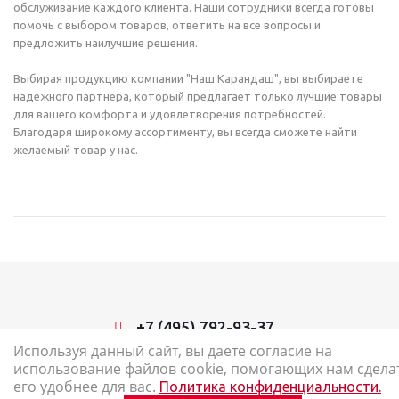
обслуживание каждого клиента. Наши сотрудники всегда готовы
помочь с выбором товаров, ответить на все вопросы и
предложить наилучшие решения.
Выбирая продукцию компании "Наш Карандаш", вы выбираете
надежного партнера, который предлагает только лучшие товары
для вашего комфорта и удовлетворения потребностей.
Благодаря широкому ассортименту, вы всегда сможете найти
желаемый товар у нас.
+7 (495) 792-93-37
Используя данный сайт, вы даете согласие на
использование файлов cookie, помогающих нам сдела
2026 © Наш Карандаш: интернет-магазин канцелярских товаров
его удобнее для вас.
Политика конфиденциальности.