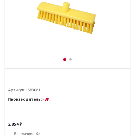
Артикул:
1583861
Производитель:
FBK
2 854
₽
В наличии: 10>