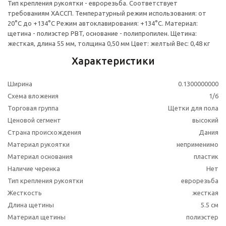
Тип крепления рукоятки - еврорезьба. Соответствует
требованиям ХАССП. Температурный режим использования: от
20°С до +134°С Режим автоклавирования: +134°С. Материал:
щетина - полиэстер РBT, основание - полипропилен. Щетина:
жесткая, длина 55 мм, толщина 0,50 мм Цвет: желтый Вес: 0,48 кг
Характеристики
Ширина
0.1300000000
Схема вложения
1/6
Торговая группа
Щетки для пола
Ценовой сегмент
высокий
Страна происхождения
Дания
Материал рукоятки
неприменимо
Материал основания
пластик
Наличие черенка
Нет
Тип крепления рукоятки
еврорезьба
Жесткость
жесткая
Длина щетины
5.5 см
Материал щетины
полиэстер