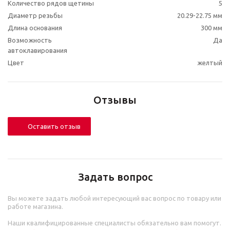
Количество рядов щетины
5
Диаметр резьбы
20.29-22.75 мм
Длина основания
300 мм
Возможность
Да
автоклавирования
Цвет
желтый
Отзывы
Оставить отзыв
Задать вопрос
Вы можете задать любой интересующий вас вопрос по товару или
работе магазина.
Наши квалифицированные специалисты обязательно вам помогут.