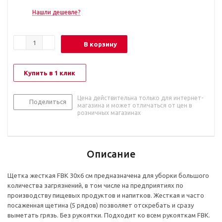
Нашли дешевле?
В корзину
Купить в 1 клик
Цена действительна только для интернет-
Поделиться
магазина и может отличаться от цен в
розничных магазинах
Описание
Щетка жесткая FBK 30х6 см предназначена для уборки большого
количества загрязнений, в том числе на предприятиях по
производству пищевых продуктов и напитков. Жесткая и часто
посаженная щетина (5 рядов) позволяет отскребать и сразу
выметать грязь. Без рукоятки. Подходит ко всем рукояткам FBK.