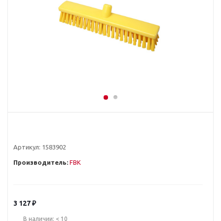
Артикул:
1583902
Производитель:
FBK
3 127
₽
В наличии: < 10