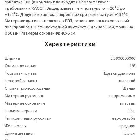
рукоятке FBK (в комплект не входит). Соответствует
требованиям ХАССП. Выдерживает температуры от -20°С до
+134°С. Допустимо автоклавирование при температуре +134°С.
Материал: щетина - полиэстер РBT, основание - высокоплотный
полипропилен. Щетина: средней жесткости, длина 55 мм, толщина
0,50 мм. Размеры основания: 40х6 см.
Характеристики
Ширина
0.3800000000
Схема вложения
1/6
Торговая группа
Щетки для пола
Ценовой сегмент
высокий
Страна происхождения
Дания
Материал рукоятки
неприменимо
Материал основания
пластик
Наличие черенка
Нет
Тип крепления рукоятки
еврорезьба
Жесткость
средняя
Длина щетины
5.5 см