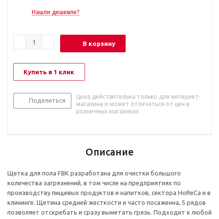
Нашли дешевле?
В корзину
Купить в 1 клик
Цена действительна только для интернет-
Поделиться
магазина и может отличаться от цен в
розничных магазинах
Описание
Щетка для пола FBK разработана для очистки большого
количества загрязнений, в том числе на предприятиях по
производству пищевых продуктов и напитков, сектора HoReCa и в
клининге. Щетина средней жесткости и часто посаженна, 5 рядов
позволяет отскребать и сразу выметать грязь. Подходит к любой