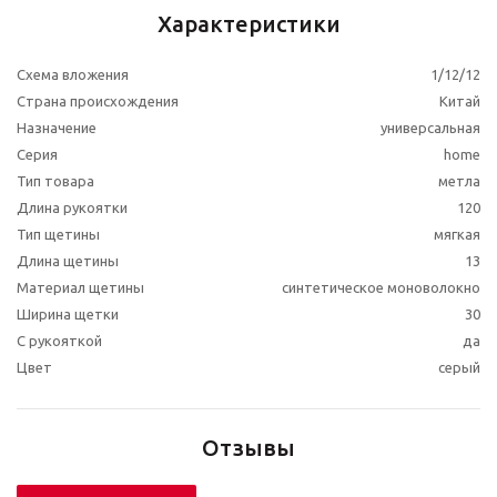
Характеристики
Схема вложения
1/12/12
Страна происхождения
Китай
Назначение
универсальная
Серия
home
Тип товара
метла
Длина рукоятки
120
Тип щетины
мягкая
Длина щетины
13
Материал щетины
синтетическое моноволокно
Ширина щетки
30
С рукояткой
да
Цвет
серый
Отзывы