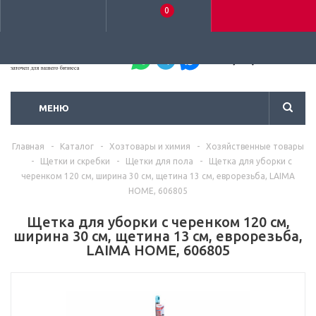
0
+7 (495) 792-93-37
МЕНЮ
Главная
-
Каталог
-
Хозтовары и химия
-
Хозяйственные товары
-
Щетки и скребки
-
Щетки для пола
-
Щетка для уборки с
черенком 120 см, ширина 30 см, щетина 13 см, еврорезьба, LAIMA
HOME, 606805
Щетка для уборки с черенком 120 см,
ширина 30 см, щетина 13 см, еврорезьба,
LAIMA HOME, 606805