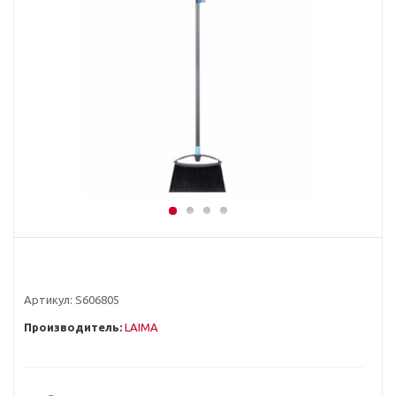
Артикул:
S606805
Производитель:
LAIMA