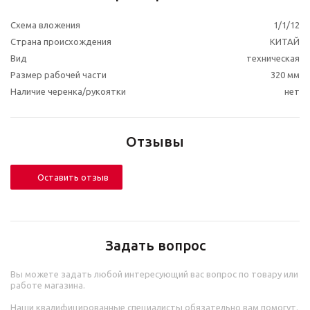
Схема вложения
1/1/12
Страна происхождения
КИТАЙ
Вид
техническая
Размер рабочей части
320 мм
Наличие черенка/рукоятки
нет
Отзывы
Оставить отзыв
Задать вопрос
Вы можете задать любой интересующий вас вопрос по товару или
работе магазина.
Наши квалифицированные специалисты обязательно вам помогут.