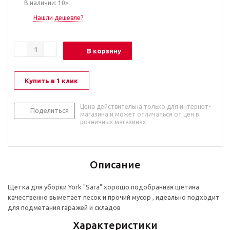
В наличии: 10>
Нашли дешевле?
В корзину
Купить в 1 клик
Цена действительна только для интернет-
Поделиться
магазина и может отличаться от цен в
розничных магазинах
Описание
Щетка для уборки York "Sara" хорошо подобранная щетина
качественно выметает песок и прочий мусор , идеально подходит
для подметания гаражей и складов
Характеристики