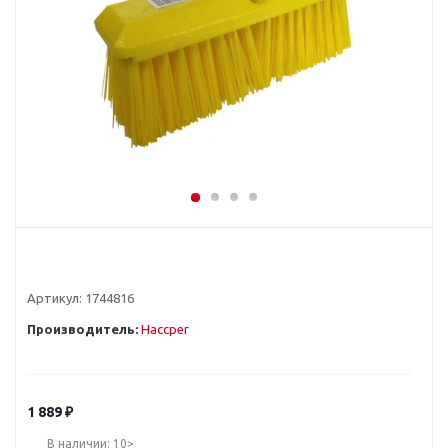
Артикул:
1744816
Производитель:
Haccper
1 889
₽
В наличии: 10>