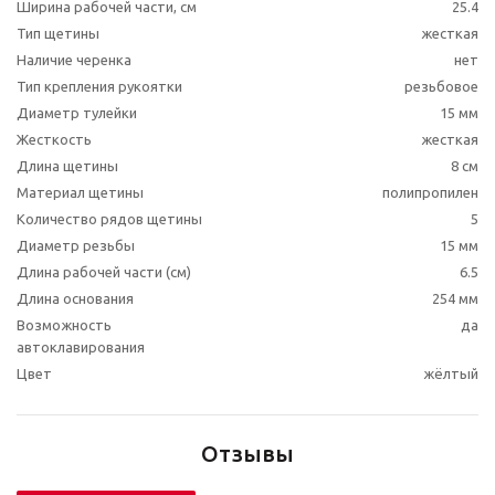
Ширина рабочей части, см
25.4
Тип щетины
жесткая
Наличие черенка
нет
Тип крепления рукоятки
резьбовое
Диаметр тулейки
15 мм
Жесткость
жесткая
Длина щетины
8 см
Материал щетины
полипропилен
Количество рядов щетины
5
Диаметр резьбы
15 мм
Длина рабочей части (см)
6.5
Длина основания
254 мм
Возможность
да
автоклавирования
Цвет
жёлтый
Отзывы