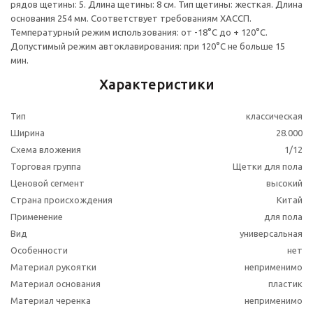
рядов щетины: 5. Длина щетины: 8 см. Тип щетины: жесткая. Длина
основания 254 мм. Соответствует требованиям ХАССП.
Температурный режим использования: от -18°С до + 120°С.
Допустимый режим автоклавирования: при 120°С не больше 15
мин.
Характеристики
Тип
классическая
Ширина
28.000
Схема вложения
1/12
Торговая группа
Щетки для пола
Ценовой сегмент
высокий
Страна происхождения
Китай
Применение
для пола
Вид
универсальная
Особенности
нет
Материал рукоятки
неприменимо
Материал основания
пластик
Материал черенка
неприменимо