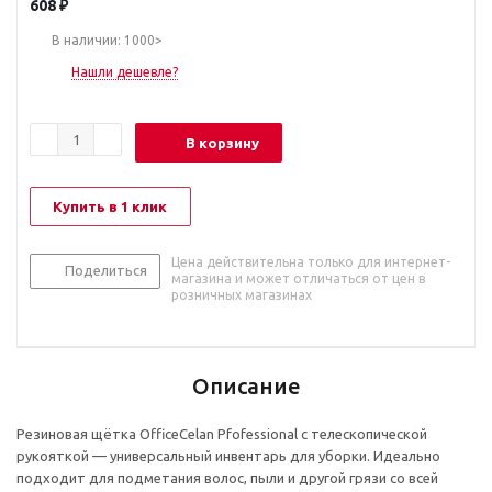
608
₽
В наличии: 1000>
Нашли дешевле?
В корзину
Купить в 1 клик
Цена действительна только для интернет-
Поделиться
магазина и может отличаться от цен в
розничных магазинах
Описание
Резиновая щётка OfficeCelan Pfofessional с телескопической
рукояткой — универсальный инвентарь для уборки. Идеально
подходит для подметания волос, пыли и другой грязи со всей