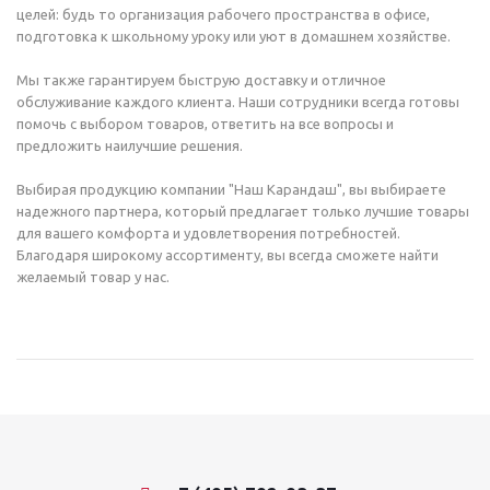
целей: будь то организация рабочего пространства в офисе,
подготовка к школьному уроку или уют в домашнем хозяйстве.
Мы также гарантируем быструю доставку и отличное
обслуживание каждого клиента. Наши сотрудники всегда готовы
помочь с выбором товаров, ответить на все вопросы и
предложить наилучшие решения.
Выбирая продукцию компании "Наш Карандаш", вы выбираете
надежного партнера, который предлагает только лучшие товары
для вашего комфорта и удовлетворения потребностей.
Благодаря широкому ассортименту, вы всегда сможете найти
желаемый товар у нас.