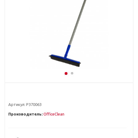
Артикул:
Р370063
Производитель:
OfficeClean