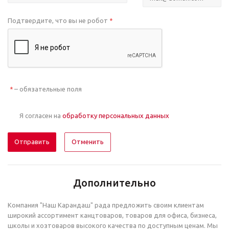
Подтвердите, что вы не робот
*
– обязательные поля
*
Я согласен на
обработку персональных данных
Отменить
Дополнительно
Компания "Наш Карандаш" рада предложить своим клиентам
широкий ассортимент канцтоваров, товаров для офиса, бизнеса,
школы и хозтоваров высокого качества по доступным ценам. Мы