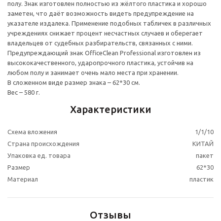
полу. Знак изготовлен полностью из жёлтого пластика и хорошо
заметен, что даёт возможность видеть предупреждение на
указателе издалека. Применение подобных табличек в различных
учреждениях снижает процент несчастных случаев и оберегает
владельцев от судебных разбирательств, связанных с ними.
Предупреждающий знак OfficeClean Professional изготовлен из
высококачественного, ударопрочного пластика, устойчив на
любом полу и занимает очень мало места при хранении.
В сложенном виде размер знака – 62*30 см.
Вес – 580 г.
Характеристики
Схема вложения
1/1/10
Страна происхождения
КИТАЙ
Упаковка ед. товара
пакет
Размер
62*30
Материал
пластик
Отзывы