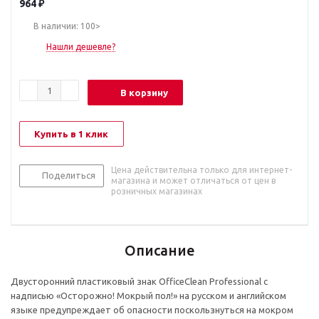
964
₽
В наличии: 100>
Нашли дешевле?
В корзину
Купить в 1 клик
Цена действительна только для интернет-
Поделиться
магазина и может отличаться от цен в
розничных магазинах
Описание
Двусторонний пластиковый знак OfficeClean Professional с
надписью «Осторожно! Мокрый пол!» на русском и английском
языке предупреждает об опасности поскользнуться на мокром