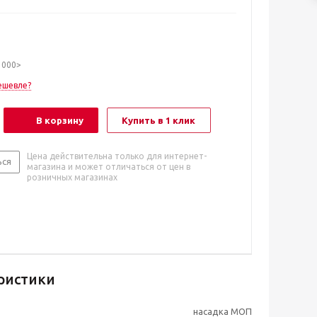
1000>
ешевле?
В корзину
Купить в 1 клик
Цена действительна только для интернет-
ься
магазина и может отличаться от цен в
розничных магазинах
ристики
насадка МОП