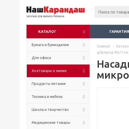
КАТАЛОГ
ГАРАНТИЯ
Бумага и бумизделия
Главная
-
Катало
д/флаунд 40х11см 
Для офиса
Насад
Хозтовары и химия
микро
Продукты питания
Техника и мебель
Школа и творчество
Медицинские товары