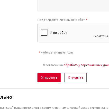
Подтвердите, что вы не робот
*
– обязательные поля
*
Я согласен на
обработку персональных да
Отменить
ельно
рандаш" рада предложить своим клиентам широкий ассортимент канцт