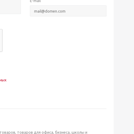
E-mail
нных
оваров, товаров для офиса, бизнеса, школы и