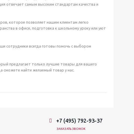
ция отвечает самым высоким стандартам качества и
ров, которое позволяет нашим клиентам легко
анства в офисе, подготовка к школьному уроку или уют
аши сотрудники всегда готовы помочь с выбором
орый предлагает только лучшие товары для вашего
а сможете найти желаемый товар у нас.
+7 (495) 792-93-37
ЗАКАЗАТЬ ЗВОНОК