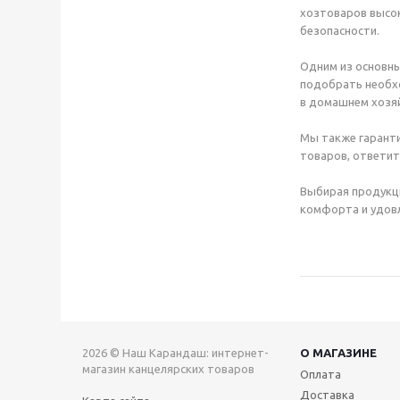
хозтоваров высок
безопасности.
Одним из основны
подобрать необхо
в домашнем хозяй
Мы также гаранти
товаров, ответит
Выбирая продукц
комфорта и удовл
2026 © Наш Карандаш: интернет-
О МАГАЗИНЕ
магазин канцелярских товаров
Оплата
Доставка