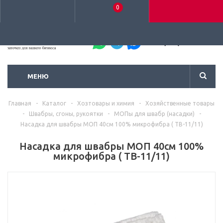
0
+7 (495) 792-93-37
МЕНЮ
Главная
-
Каталог
-
Хозтовары и химия
-
Хозяйственные товары
-
Швабры, сгоны, рукоятки
-
МОПы для швабр (насадки)
-
Насадка для швабры МОП 40см 100% микрофибра ( ТВ-11/11)
Насадка для швабры МОП 40см 100%
микрофибра ( ТВ-11/11)