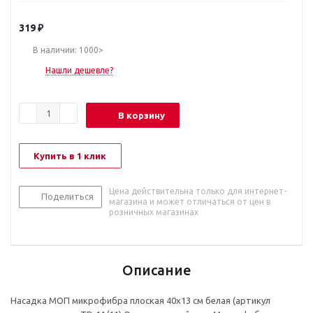
319
₽
В наличии: 1000>
Нашли дешевле?
В корзину
Купить в 1 клик
Цена действительна только для интернет-
Поделиться
магазина и может отличаться от цен в
розничных магазинах
Описание
Насадка МОП микрофибра плоская 40x13 см белая (артикул