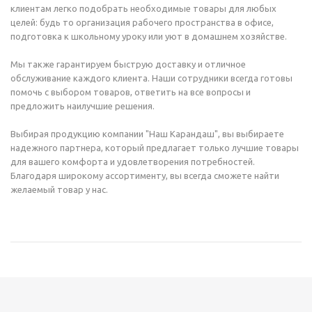
клиентам легко подобрать необходимые товары для любых
целей: будь то организация рабочего пространства в офисе,
подготовка к школьному уроку или уют в домашнем хозяйстве.
Мы также гарантируем быструю доставку и отличное
обслуживание каждого клиента. Наши сотрудники всегда готовы
помочь с выбором товаров, ответить на все вопросы и
предложить наилучшие решения.
Выбирая продукцию компании "Наш Карандаш", вы выбираете
надежного партнера, который предлагает только лучшие товары
для вашего комфорта и удовлетворения потребностей.
Благодаря широкому ассортименту, вы всегда сможете найти
желаемый товар у нас.