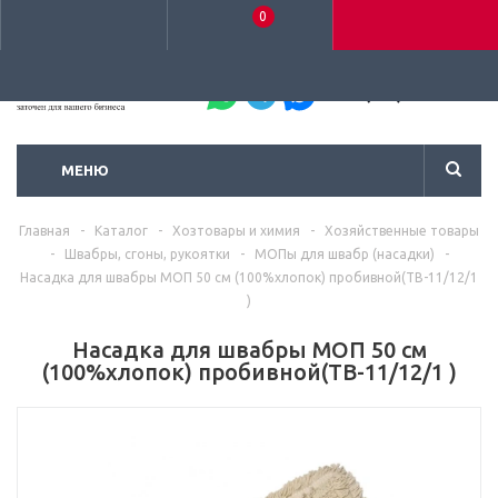
0
+7 (495) 792-93-37
МЕНЮ
Главная
-
Каталог
-
Хозтовары и химия
-
Хозяйственные товары
-
Швабры, сгоны, рукоятки
-
МОПы для швабр (насадки)
-
Насадка для швабры МОП 50 см (100%хлопок) пробивной(ТВ-11/12/1
)
Насадка для швабры МОП 50 см
(100%хлопок) пробивной(ТВ-11/12/1 )