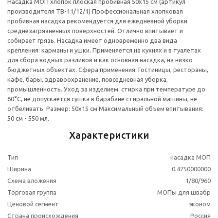
Насадка МОП хлопок плоская пробивная 50x15 см (артикул
производителя ТВ-11/12/1) Профессиональная хлопковая
пробивная насадка рекомендуется для ежедневной уборки
среднезагрязненных поверхностей. Отлично впитывает и
собирает грязь. Насадка имеет одновременно два вида
крепления: карманы и ушки. Применяется на кухнях и в туалетах
для сбора водных разливов и как основная насадка, на низко
бюджетных объектах. Сфера применения: Гостиницы, рестораны,
кафе, бары, здравоохранение, повседневная уборка,
промышленность. Уход за изделием: стирка при температуре до
60°С, не допускается сушка в барабане стиральной машины, не
отбеливать. Размер: 50x15 см Максимальный объем впитывания:
50 см - 550 мл.
Характеристики
Тип
насадка МОП
Ширина
0.4750000000
Схема вложения
1/80/960
Торговая группа
МОПы для швабр
Ценовой сегмент
эконом
Страна происхождения
Россия