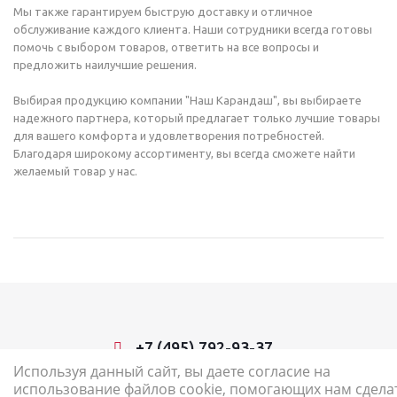
Мы также гарантируем быструю доставку и отличное
обслуживание каждого клиента. Наши сотрудники всегда готовы
помочь с выбором товаров, ответить на все вопросы и
предложить наилучшие решения.
Выбирая продукцию компании "Наш Карандаш", вы выбираете
надежного партнера, который предлагает только лучшие товары
для вашего комфорта и удовлетворения потребностей.
Благодаря широкому ассортименту, вы всегда сможете найти
желаемый товар у нас.
+7 (495) 792-93-37
Используя данный сайт, вы даете согласие на
использование файлов cookie, помогающих нам сдела