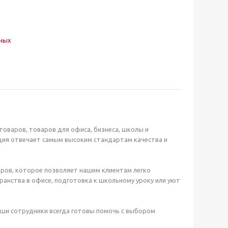
нных
оваров, товаров для офиса, бизнеса, школы и
ция отвечает самым высоким стандартам качества и
ров, которое позволяет нашим клиентам легко
анства в офисе, подготовка к школьному уроку или уют
аши сотрудники всегда готовы помочь с выбором