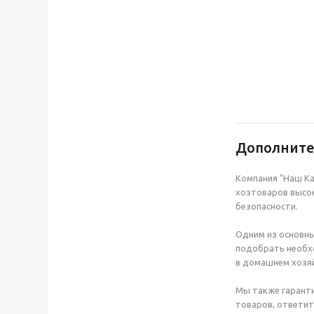
Дополнит
Компания "Наш Ка
хозтоваров высок
безопасности.
Одним из основны
подобрать необхо
в домашнем хозяй
Мы также гаранти
товаров, ответит