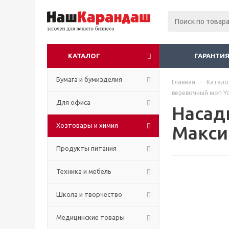
КАТАЛОГ
ГАРАНТИЯ
Бумага и бумизделия
Главная
-
Катало
веревочный моп Y
Для офиса
Насад
Хозтовары и химия
Макси
Продукты питания
Техника и мебель
Школа и творчество
Медицинские товары