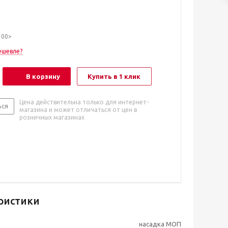
100>
ешевле?
В корзину
Купить в 1 клик
Цена действительна только для интернет-
ься
магазина и может отличаться от цен в
розничных магазинах
ристики
насадка МОП