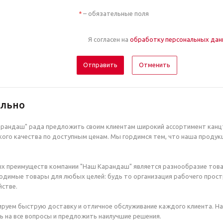
– обязательные поля
*
Я согласен на
обработку персональных да
Отменить
ельно
рандаш" рада предложить своим клиентам широкий ассортимент канцт
ого качества по доступным ценам. Мы гордимся тем, что наша продук
х преимуществ компании "Наш Карандаш" является разнообразие това
димые товары для любых целей: будь то организация рабочего простр
стве.
руем быструю доставку и отличное обслуживание каждого клиента. Н
ь на все вопросы и предложить наилучшие решения.