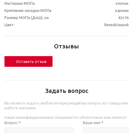
Материал МОПа
хлопок
Крепление насадки МОПа
карман
Размер МОПа (ДхШ), см
42x16
Цвет
белый/серый
Отзывы
Оставить отзыв
Задать вопрос
Вы можете задать любой интересующий вас вопрос по товару или
работе магазина.
Наши квалифицированные специалисты обязательно вам помогут.
Вопрос
Ваше имя
*
*