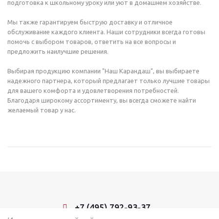
подготовка к школьному уроку или уют в домашнем хозяйстве.
Мы также гарантируем быструю доставку и отличное
обслуживание каждого клиента. Наши сотрудники всегда готовы
помочь с выбором товаров, ответить на все вопросы и
предложить наилучшие решения.
Выбирая продукцию компании "Наш Карандаш", вы выбираете
надежного партнера, который предлагает только лучшие товары
для вашего комфорта и удовлетворения потребностей.
Благодаря широкому ассортименту, вы всегда сможете найти
желаемый товар у нас.
+7 (495) 792-93-37