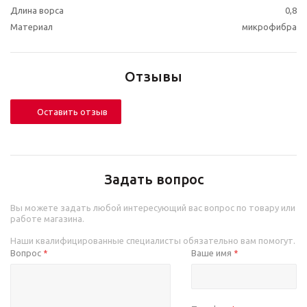
Длина ворса
0,8
Материал
микрофибра
Отзывы
Оставить отзыв
Задать вопрос
Вы можете задать любой интересующий вас вопрос по товару или
работе магазина.
Наши квалифицированные специалисты обязательно вам помогут.
Вопрос
Ваше имя
*
*