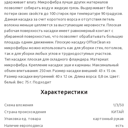
удерживает влагу. Микрофибра лучше других материалов
позволяет собирать воду и жидкую грязь. Выдерживает без
потери своих свойств до 100 стирок при температуре 90 градусов.
Данная насадка за счет короткого ворса и отсутствия петель
волокна меньше цепляется за выступающие неровности. Плоская
рабочая поверхность насадки имеет равномерный контакт с
убираемой поверхностью, что позволяет обрабатывать большую
площадь одним движением. Плоскую насадку OfficeClean из
микрофибры можно использовать как для уборки стен, потолков,
так и для уборки любых углов и труднодоступных участков.
Тип насадки: плоская для складного флаундера. Материал:
микрофибра. Крепление насадки: уши и карманы. Максимальный
объем впитывания: 250 мл. Размер насадки внешний: 43 х 15 см.
Размер насадки внутренний: 40 х 12 см. Длина ворса: 0,8 см. Цвет:
белый. Вес: 75 г. Подходит
Характеристики
Схема вложения
1/3/50
Страна происхождения
КИТАЙ
Упаковка ед. товара
картонный рукав
Наличие европодвеса
есть