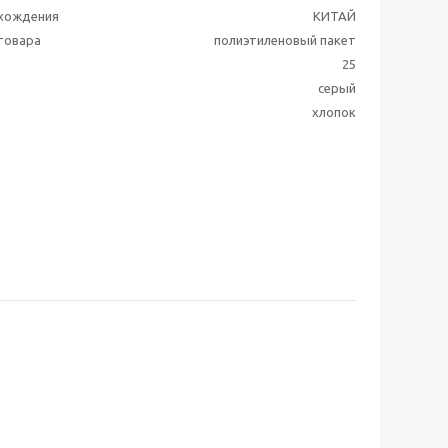
схождения
КИТАЙ
 товара
полиэтиленовый пакет
25
серый
хлопок