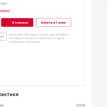
1000>
ешевле?
В корзину
Купить в 1 клик
Цена действительна только для интернет-
ься
магазина и может отличаться от цен в
розничных магазинах
ристики
ия
1/3/50