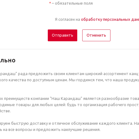
– обязательные поля
*
Я согласен на
обработку персональных да
Отменить
ельно
рандаш" рада предложить своим клиентам широкий ассортимент канцт
ого качества по доступным ценам. Мы гордимся тем, что наша продук
х преимуществ компании "Наш Карандаш" является разнообразие това
димые товары для любых целей: будь то организация рабочего простр
стве.
руем быструю доставку и отличное обслуживание каждого клиента. Н
ь на все вопросы и предложить наилучшие решения.