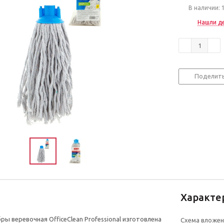
В наличии: 
Нашли д
Поделит
Характе
ры веревочная OfficeClean Professional изготовлена
Схема вложен