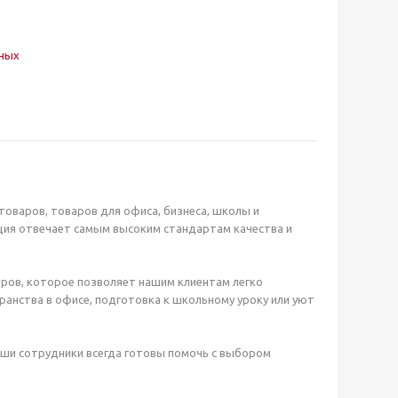
нных
оваров, товаров для офиса, бизнеса, школы и
ция отвечает самым высоким стандартам качества и
ров, которое позволяет нашим клиентам легко
анства в офисе, подготовка к школьному уроку или уют
аши сотрудники всегда готовы помочь с выбором