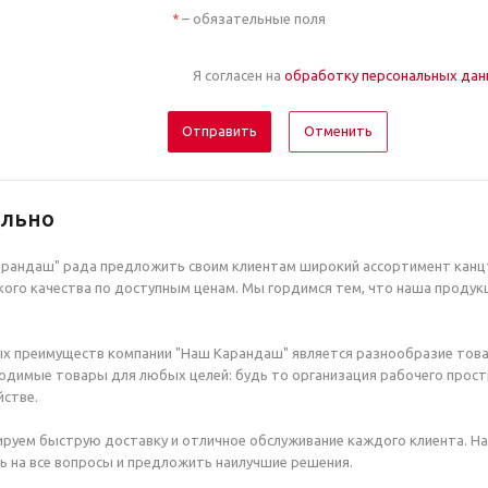
– обязательные поля
*
Я согласен на
обработку персональных да
Отменить
ельно
рандаш" рада предложить своим клиентам широкий ассортимент канцт
ого качества по доступным ценам. Мы гордимся тем, что наша продук
х преимуществ компании "Наш Карандаш" является разнообразие това
димые товары для любых целей: будь то организация рабочего простр
стве.
руем быструю доставку и отличное обслуживание каждого клиента. Н
ь на все вопросы и предложить наилучшие решения.