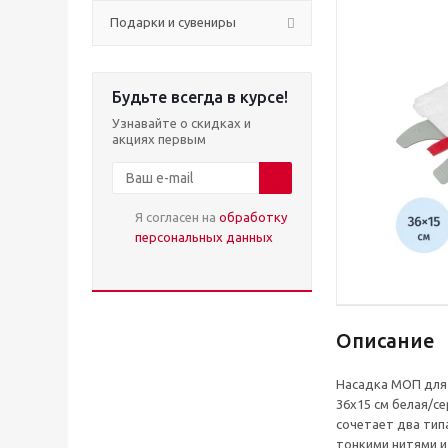
Подарки и сувениры
Будьте всегда в курсе!
Узнавайте о скидках и
акциях первым
Я согласен на
обработку
персональных данных
Описание
Насадка МОП для
36x15 см белая/
сочетает два тип
тонкими нитями и