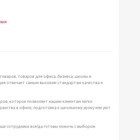
нных
оваров, товаров для офиса, бизнеса, школы и
ция отвечает самым высоким стандартам качества и
ров, которое позволяет нашим клиентам легко
анства в офисе, подготовка к школьному уроку или уют
аши сотрудники всегда готовы помочь с выбором