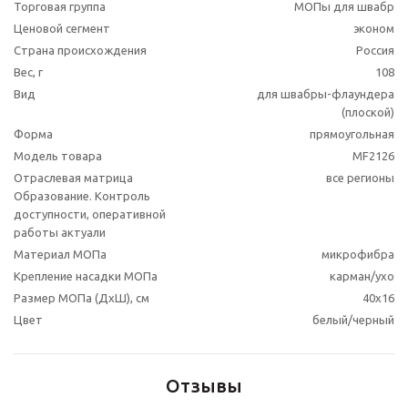
Торговая группа
МОПы для швабр
Ценовой сегмент
эконом
Страна происхождения
Россия
Вес, г
108
Вид
для швабры-флаундера
(плоской)
Форма
прямоугольная
Модель товара
MF2126
Отраслевая матрица
все регионы
Образование. Контроль
доступности, оперативной
работы актуали
Материал МОПа
микрофибра
Крепление насадки МОПа
карман/ухо
Размер МОПа (ДхШ), см
40x16
Цвет
белый/черный
Отзывы