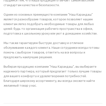
гордимся тем, что наша продукция отвечает самым высоким
стандартам качества и безопасности.
Одним из основных преимуществ компании "Наш Карандаш"
является разнообразие товаров, которое позволяет нашим
клиентам легко подобрать необходимые товары для любых
целей: будь то организация рабочего пространства в офисе,
подготовка к школьному уроку или уют в домашнем хозяйстве.
Мы также гарантируем быструю доставку и отличное
обслуживание каждого клиента. Наши сотрудники всегда готовы
помочь с выбором товаров, ответить на все вопросы и
предложить наилучшие решения.
Выбирая продукцию компании "Наш Карандаш", вы выбираете
надежного партнера, который предлагает только лучшие товары
для вашего комфорта и удовлетворения потребностей.
Благодаря широкому ассортименту, вы всегда сможете найти
желаемый товар у нас.