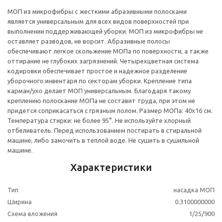
МОП из микрофибры с жесткими абразивными полосками
является универсальным для всех видов поверхностей при
выполнении поддерживающей уборки. МОП из микрофибры не
оставляет разводов, не ворсит. Абразивные полосы
обеспечивают легкое скольжение МОПа по поверхности, а также
оттирание не глубоких загрязнений. Четырехцветная система
кодировки обеспечивает простое и надежное разделение
уборочного инвентаря по секторам уборки. Крепление типа
карман/ухо делает МОП универсальным. Благодаря такому
креплению полоскание МОПа не составит труда, при этом не
придется соприкасаться с грязным полом. Размер МОПа: 40x16 см.
Температура стирки: не более 95°. Не используйте хлорный
отбеливатель. Перед использованием постирать в стиральной
машине, либо замочить в теплой воде. Не сушить в сушильной
машине.
Характеристики
Тип
насадка МОП
Ширина
0.3100000000
Схема вложения
1/25/900