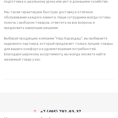
подготовка к школьному уроку или уют в домашнем хозяйстве.
Мы также гарантируем быструю доставку и отличное
обслуживание каждого клиента. Наши сотрудники всегда готовы
помочь с выбором товаров, ответить на все вопросы и
предложить наилучшие решения.
Выбирая продукцию компании "Наш Карандаш", вы выбираете
надежного партнера, который предлагает только лучшие товары
для вашего комфорта и удовлетворения потребностей.
Благодаря широкому ассортименту, вы всегда сможете найти
желаемый товар у нас.
+7 (495) 792-93-37