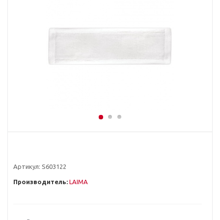
Артикул:
S603122
Производитель:
LAIMA