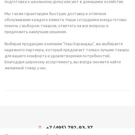
подготовка к школьному уроку или уют в домашнем хозяйстве.
Мы также гарантируем быструю доставку и отличное
обслуживание каждого клиента. Наши сотрудники всегда готовы
помочь с выбором товаров, ответить на все вопросы и
предложить наилучшие решения.
Выбирая продукцию компании "Наш Карандаш", вы выбираете
надежного партнера, который предлагает только лучшие товары
для вашего комфорта и удовлетворения потребностей.
Благодаря широкому ассортименту, вы всегда сможете найти
желаемый товар у нас.
+7 (495) 792-93-37