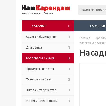
КАТАЛОГ
ГАРАНТИЯ
Бумага и бумизделия
Главная
-
Катало
плоская хлопок 80
Для офиса
Насад
Хозтовары и химия
Продукты питания
Техника и мебель
Школа и творчество
Медицинские товары