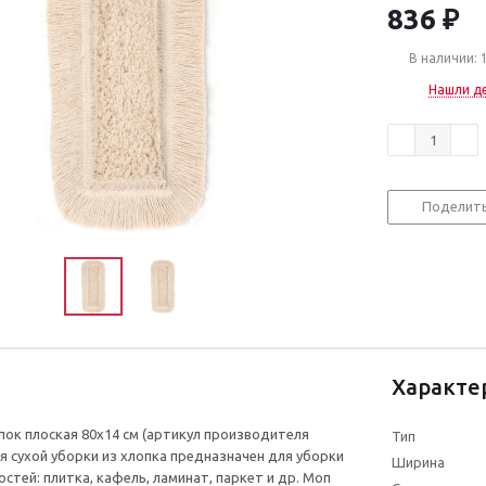
836
₽
В наличии: 
Нашли д
Поделит
Характе
ок плоская 80x14 см (артикул производителя
Тип
ля сухой уборки из хлопка предназначен для уборки
Ширина
стей: плитка, кафель, ламинат, паркет и др. Моп