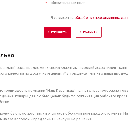
– обязательные поля
*
Я согласен на
обработку персональных да
Отменить
ельно
рандаш" рада предложить своим клиентам широкий ассортимент канцт
ого качества по доступным ценам. Мы гордимся тем, что наша продук
х преимуществ компании "Наш Карандаш" является разнообразие това
димые товары для любых целей: будь то организация рабочего простр
стве.
руем быструю доставку и отличное обслуживание каждого клиента. Н
ь на все вопросы и предложить наилучшие решения.