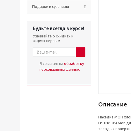
Подарки и сувениры
Будьте всегда в курсе!
Узнавайте о скидках и
акциях первым
Я согласен на
обработку
персональных данных
Описание
Насадка МОП хлоп
ГИ-016-05) Моп д
твердых поверхно