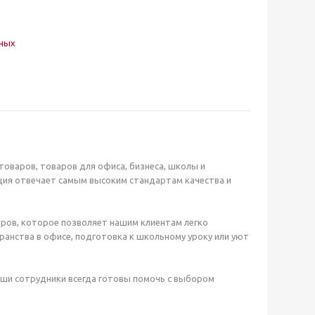
нных
оваров, товаров для офиса, бизнеса, школы и
ция отвечает самым высоким стандартам качества и
ров, которое позволяет нашим клиентам легко
анства в офисе, подготовка к школьному уроку или уют
аши сотрудники всегда готовы помочь с выбором