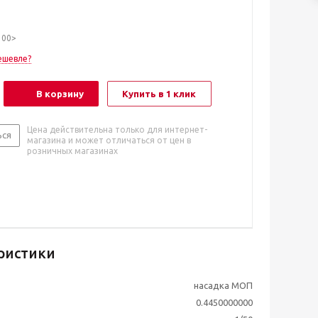
100>
ешевле?
В корзину
Купить в 1 клик
Цена действительна только для интернет-
ься
магазина и может отличаться от цен в
розничных магазинах
ристики
насадка МОП
0.4450000000