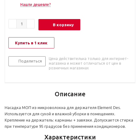
Нашли дешевле?
В корзину
Купить в 1 клик
Цена действительна только для интернет-
Поделиться
магазина и может отличаться от цен в
розничных магазинах
Описание
Насадка МОП из микроволокна для держателя Element Des.
Используется для сухой и влажной уборки в помещениях.
Крепление на держатель: карманы + завязки. Допускается стирка
при температуре 95 градусов без применения кондиционеров.
Характеристики