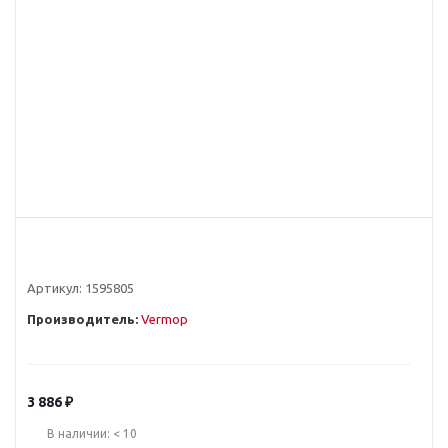
Артикул:
1595805
Производитель:
Vermop
3 886
₽
В наличии: < 10