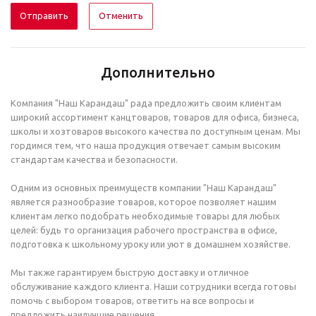
Отменить
Дополнительно
Компания "Наш Карандаш" рада предложить своим клиентам
широкий ассортимент канцтоваров, товаров для офиса, бизнеса,
школы и хозтоваров высокого качества по доступным ценам. Мы
гордимся тем, что наша продукция отвечает самым высоким
стандартам качества и безопасности.
Одним из основных преимуществ компании "Наш Карандаш"
является разнообразие товаров, которое позволяет нашим
клиентам легко подобрать необходимые товары для любых
целей: будь то организация рабочего пространства в офисе,
подготовка к школьному уроку или уют в домашнем хозяйстве.
Мы также гарантируем быструю доставку и отличное
обслуживание каждого клиента. Наши сотрудники всегда готовы
помочь с выбором товаров, ответить на все вопросы и
предложить наилучшие решения.