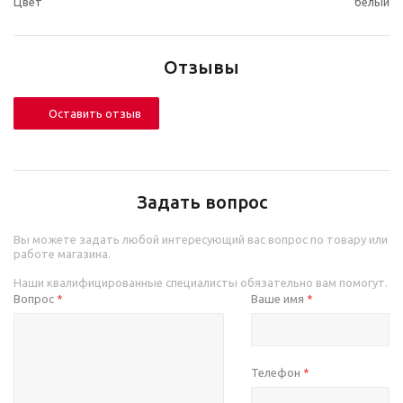
Цвет
белый
Отзывы
Оставить отзыв
Задать вопрос
Вы можете задать любой интересующий вас вопрос по товару или
работе магазина.
Наши квалифицированные специалисты обязательно вам помогут.
Вопрос
Ваше имя
*
*
Телефон
*