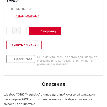
1 226
₽
В наличии: 10>
Нашли дешевле?
В корзину
Купить в 1 клик
Цена действительна только для интернет-
Поделиться
магазина и может отличаться от цен в
розничных магазинах
Описание
Швабра YORK "Magnetic" с инновационной системой фиксации
платформы МОПа с помощью магнита. Швабра отличается
высокой прочностью.