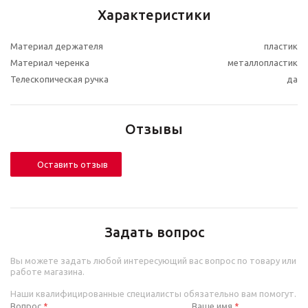
Характеристики
Материал держателя
пластик
Материал черенка
металлопластик
Телескопическая ручка
да
Отзывы
Оставить отзыв
Задать вопрос
Вы можете задать любой интересующий вас вопрос по товару или
работе магазина.
Наши квалифицированные специалисты обязательно вам помогут.
Вопрос
Ваше имя
*
*