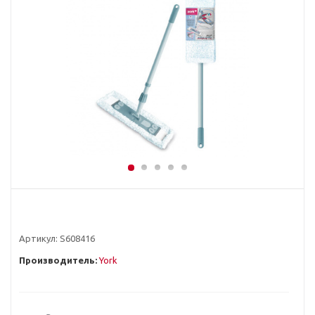
Артикул:
S608416
Производитель:
York