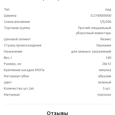
Тип
пад
Ширина
0.2740000000
Схема вложения
1/5/200
Торговая группа
Прочий специальный
уборочный инвентарь
Ценовой сегмент
бизнес
Страна происхождения
Германия
Назначение
для сильных загрязнений
Вес, г
240
Размер, см
26x12
Крепление насадки МОПа
липучка
Материал губки
абразив
Цвет
зеленый
Количество шт./уп.
5 шт.
Материал
поролон
Отзывы