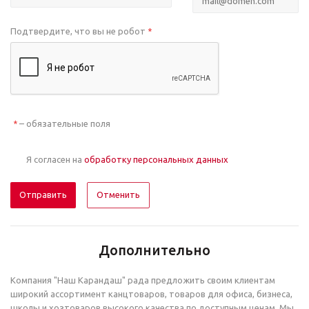
Подтвердите, что вы не робот
*
– обязательные поля
*
Я согласен на
обработку персональных данных
Отменить
Дополнительно
Компания "Наш Карандаш" рада предложить своим клиентам
широкий ассортимент канцтоваров, товаров для офиса, бизнеса,
школы и хозтоваров высокого качества по доступным ценам. Мы