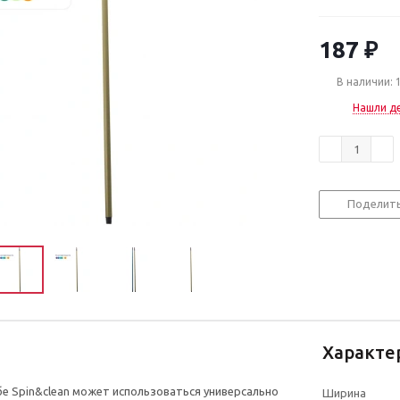
187
₽
В наличии: 
Нашли д
Поделит
Характе
бе Spin&clean может использоваться универсально
Ширина