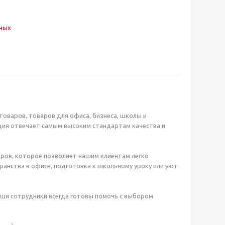
нных
оваров, товаров для офиса, бизнеса, школы и
ция отвечает самым высоким стандартам качества и
ров, которое позволяет нашим клиентам легко
анства в офисе, подготовка к школьному уроку или уют
аши сотрудники всегда готовы помочь с выбором