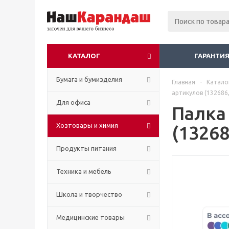
КАТАЛОГ
ГАРАНТИЯ
Бумага и бумизделия
Главная
-
Катало
артикулов (132686,
Для офиса
Палка
Хозтовары и химия
(13268
Продукты питания
Техника и мебель
Школа и творчество
Медицинские товары