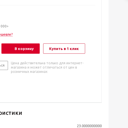
1000>
ешевле?
В корзину
Купить в 1 клик
Цена действительна только для интернет-
ься
магазина и может отличаться от цен в
розничных магазинах
ристики
23.0000000000